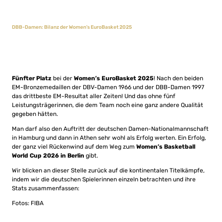
DBB-Damen: Bilanz der Women’s EuroBasket 2025
Fünfter Platz
bei der
Women’s EuroBasket 2025
! Nach den beiden
EM-Bronzemedaillen der DBV-Damen 1966 und der DBB-Damen 1997
das drittbeste EM-Resultat aller Zeiten! Und das ohne fünf
Leistungsträgerinnen, die dem Team noch eine ganz andere Qualität
gegeben hätten.
Man darf also den Auftritt der deutschen Damen-Nationalmannschaft
in Hamburg und dann in Athen sehr wohl als Erfolg werten. Ein Erfolg,
der ganz viel Rückenwind auf dem Weg zum
Women’s Basketball
World Cup 2026 in Berlin
gibt.
Wir blicken an dieser Stelle zurück auf die kontinentalen Titelkämpfe,
indem wir die deutschen Spielerinnen einzeln betrachten und ihre
Stats zusammenfassen:
Fotos: FIBA