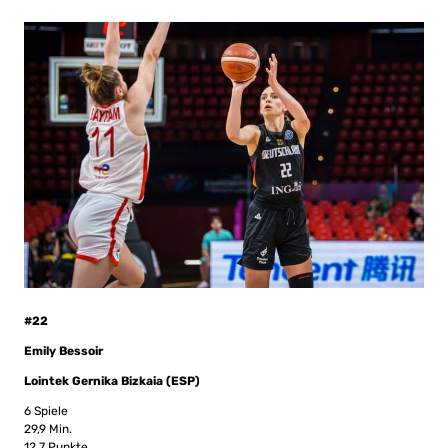
#22
Emily Bessoir
Lointek Gernika Bizkaia (ESP)
6 Spiele
29,9 Min.
12,7 Punkte