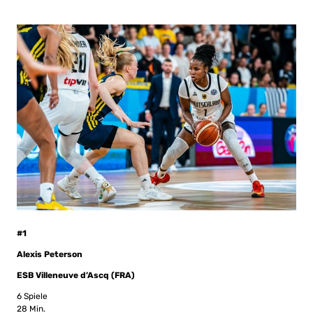
#1
Alexis Peterson
ESB Villeneuve d’Ascq (FRA)
6 Spiele
28 Min.