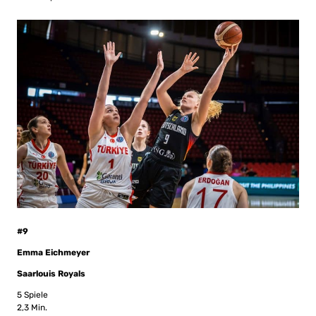
#9
Emma Eichmeyer
Saarlouis Royals
5 Spiele
2,3 Min.