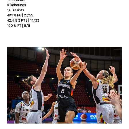
4 Rebounds
1,8 Assists
49,1 % FG | 27/55
42,4 % 3 PTS | 14/33
100 % FT | 8/8