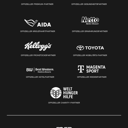
OFFIZIELLER PREMIUM-PARTNER
OFFIZIELLER GESUNDHEITSPARTNER
OFFIZIELLER KREUZFAHRTPARTNER
OFFIZIELLER ERNÄHRUNGSPARTNER
OFFIZIELLER FRÜHSTÜCKSPARTNER
OFFIZIELLER MOBILITÄTS-PARTNER
OFFIZIELLER HOTELPARTNER
OFFIZIELLER MEDIENPARTNER
OFFIZIELLER CHARITY-PARTNER