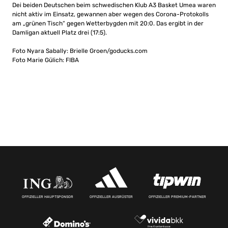
Dei beiden Deutschen beim schwedischen Klub A3 Basket Umea waren
nicht aktiv im Einsatz, gewannen aber wegen des Corona-Protokolls
am „grünen Tisch“ gegen Wetterbygden mit 20:0. Das ergibt in der
Damligan aktuell Platz drei (17:5).
Foto Nyara Sabally: Brielle Groen/goducks.com
Foto Marie Gülich: FIBA
OFFIZIELLER HAUPTSPONSOR
OFFIZIELLER AUSRÜSTER
OFFIZIELLER PREMIUM-PARTNER