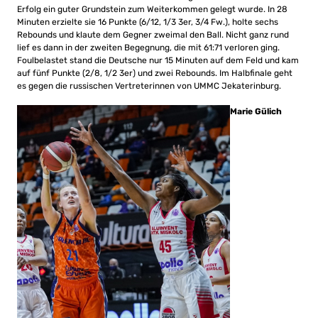
Erfolg ein guter Grundstein zum Weiterkommen gelegt wurde. In 28
Minuten erzielte sie 16 Punkte (6/12, 1/3 3er, 3/4 Fw.), holte sechs
Rebounds und klaute dem Gegner zweimal den Ball. Nicht ganz rund
lief es dann in der zweiten Begegnung, die mit 61:71 verloren ging.
Foulbelastet stand die Deutsche nur 15 Minuten auf dem Feld und kam
auf fünf Punkte (2/8, 1/2 3er) und zwei Rebounds. Im Halbfinale geht
es gegen die russischen Vertreterinnen von UMMC Jekaterinburg.
Marie Gülich