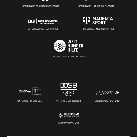
OFFIZIELLER FRÜHSTÜCKSPARTNER
OFFIZIELLER MOBILITÄTS-PARTNER
OFFIZIELLER HOTELPARTNER
OFFIZIELLER MEDIENPARTNER
OFFIZIELLER CHARITY-PARTNER
UNTERSTÜTZT DEN DBB
UNTERSTÜTZT DEN DBB
UNTERSTÜTZT DEN DBB
UNTERSTÜTZEN WIR