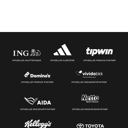
OFFIZIELLER HAUPTSPONSOR
OFFIZIELLER AUSRÜSTER
OFFIZIELLER PREMIUM-PARTNER
OFFIZIELLER PREMIUM-PARTNER
OFFIZIELLER GESUNDHEITSPARTNER
OFFIZIELLER KREUZFAHRTPARTNER
OFFIZIELLER ERNÄHRUNGSPARTNER