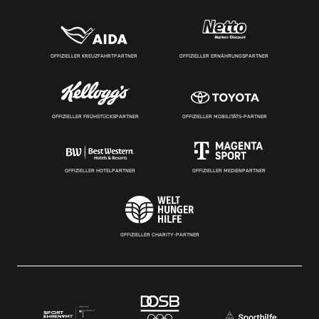
OFFIZIELLER KREUZFAHRTPARTNER
OFFIZIELLER ERNÄHRUNGSPARTNER
OFFIZIELLER FRÜHSTÜCKSPARTNER
OFFIZIELLER MOBILITÄTS-PARTNER
OFFIZIELLER HOTELPARTNER
OFFIZIELLER MEDIENPARTNER
OFFIZIELLER CHARITY-PARTNER