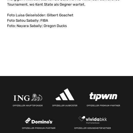
Tournament, wo Kent State als Gegner wartet.
Foto Luisa Geiselsöder: Gilbert Goachet
Foto Satou Sabally: FIBA
Foto: Nayara Sabally: Oregon Ducks
OFFIZIELLER HAUPTSPONSOR
OFFIZIELLER AUSRÜSTER
OFFIZIELLER PREMIUM-PARTNER
OFFIZIELLER PREMIUM-PARTNER
OFFIZIELLER GESUNDHEITSPARTNER