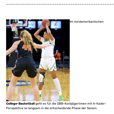
_______________________________________________
Im nordamerikanischen
College-Basketball
geht es für die DBB-Korbjägerinnen mit A-Kader-
Perspektive so langsam in die entscheidende Phase der Saison.