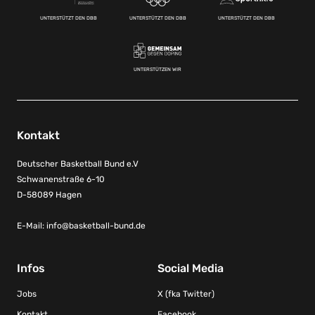
UNTERSTÜTZT DEN DBB
UNTERSTÜTZT DEN DBB
UNTERSTÜTZT DEN DBB
UNTERSTÜTZEN WIR
Kontakt
Deutscher Basketball Bund e.V
Schwanenstraße 6-10
D-58089 Hagen
E-Mail:
info@basketball-bund.de
Infos
Social Media
Jobs
X (fka Twitter)
Kontakt
Facebook