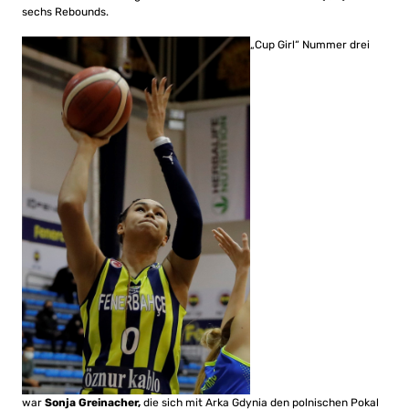
sechs Rebounds.
„Cup Girl“ Nummer drei
war
Sonja Greinacher,
die sich mit Arka Gdynia den polnischen Pokal