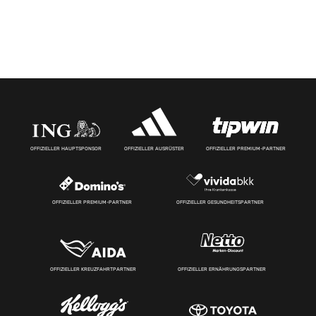
OFFIZIELLER HAUPTSPONSOR
OFFIZIELLER AUSRÜSTER
OFFIZIELLER PREMIUM-PARTNER
OFFIZIELLER PREMIUM-PARTNER
OFFIZIELLER GESUNDHEITSPARTNER
OFFIZIELLER KREUZFAHRTPARTNER
OFFIZIELLER ERNÄHRUNGSPARTNER