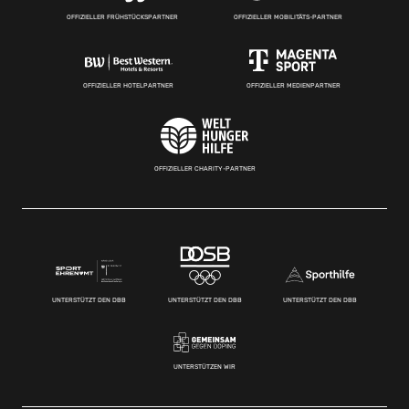
OFFIZIELLER FRÜHSTÜCKSPARTNER
OFFIZIELLER MOBILITÄTS-PARTNER
OFFIZIELLER HOTELPARTNER
OFFIZIELLER MEDIENPARTNER
OFFIZIELLER CHARITY-PARTNER
UNTERSTÜTZT DEN DBB
UNTERSTÜTZT DEN DBB
UNTERSTÜTZT DEN DBB
UNTERSTÜTZEN WIR