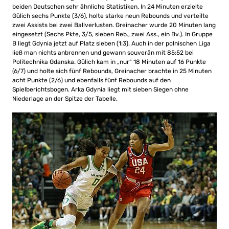
beiden Deutschen sehr ähnliche Statistiken. In 24 Minuten erzielte
Gülich sechs Punkte (3/6), holte starke neun Rebounds und verteilte
zwei Assists bei zwei Ballverlusten. Greinacher wurde 20 Minuten lang
eingesetzt (Sechs Pkte, 3/5, sieben Reb., zwei Ass., ein Bv.). In Gruppe
B liegt Gdynia jetzt auf Platz sieben (1:3). Auch in der polnischen Liga
ließ man nichts anbrennen und gewann souverän mit 85:52 bei
Politechnika Gdanska. Gülich kam in „nur“ 18 Minuten auf 16 Punkte
(6/7) und holte sich fünf Rebounds, Greinacher brachte in 25 Minuten
acht Punkte (2/6) und ebenfalls fünf Rebounds auf den
Spielberichtsbogen. Arka Gdynia liegt mit sieben Siegen ohne
Niederlage an der Spitze der Tabelle.