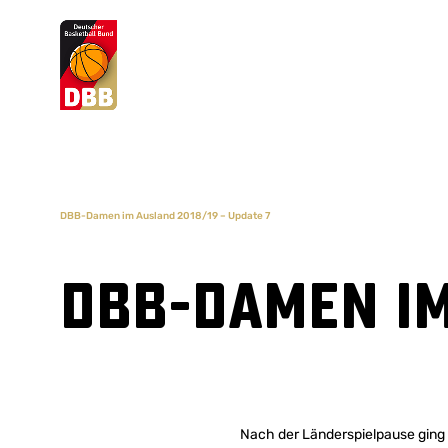
Suchvorschläge
Lorem Ipsum
Dolor Sit
Amet Valputo
DBB-Damen im Ausland 2018/19 – Update 7
DBB-Damen im
Nach der Länderspielpause ging