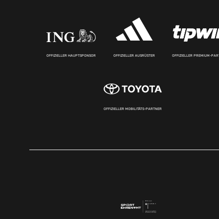
OFFIZIELLER HAUPTSPONSOR
OFFIZIELLER AUSRÜSTER
OFFIZIELLER PREMIUM-PA
OFFIZIELLER MOBILITÄTS-PARTNER