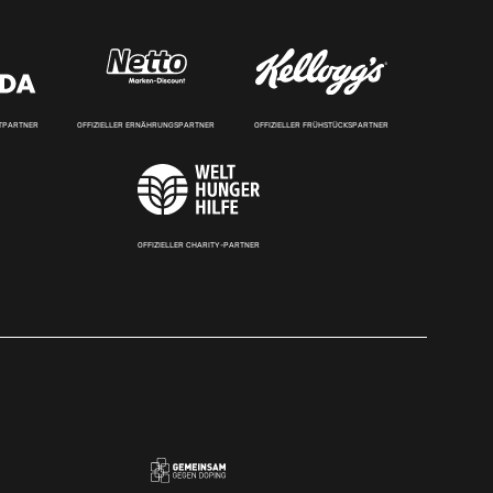
RTPARTNER
OFFIZIELLER ERNÄHRUNGSPARTNER
OFFIZIELLER FRÜHSTÜCKSPARTNER
OFFIZIELLER CHARITY-PARTNER