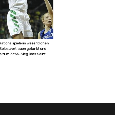
ationalspielerin wesentlichen
nd Selbstvertrauen getankt und
s zum 79:55-Sieg über Saint