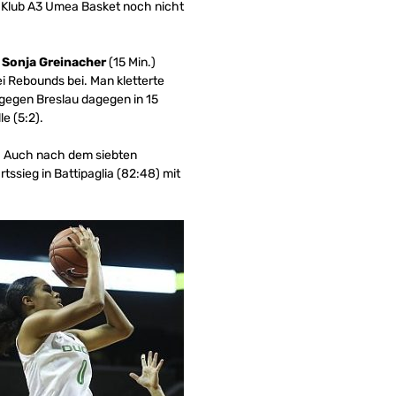
 Klub A3 Umea Basket noch nicht
.
Sonja Greinacher
(15 Min.)
i Rebounds bei. Man kletterte
gegen Breslau dagegen in 15
e (5:2).
en. Auch nach dem siebten
ssieg in Battipaglia (82:48) mit