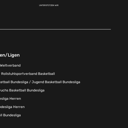
UNTERSTÜTZEN WIR
nen/Ligen
-Weltverband
 Rollstuhlsportverband Basketball
tball Bundesliga / Jugend Basketball Bundesliga
uchs Basketball Bundesliga
esliga Herren
ndesliga Herren
l Bundesliga