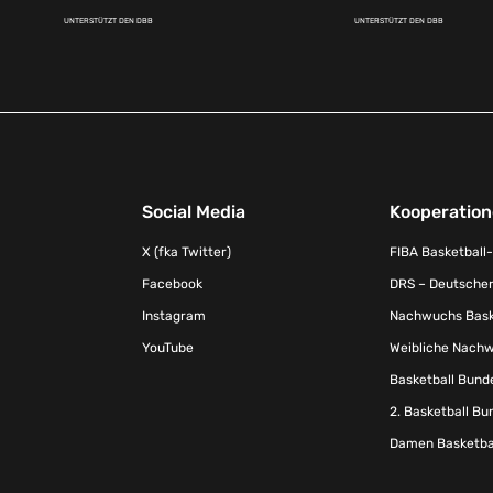
UNTERSTÜTZT DEN DBB
UNTERSTÜTZT DEN DBB
Social Media
Kooperatio
X (fka Twitter)
FIBA Basketball
Facebook
DRS – Deutscher
Instagram
Nachwuchs Baske
YouTube
Weibliche Nachw
Basketball Bund
2. Basketball Bu
Damen Basketbal