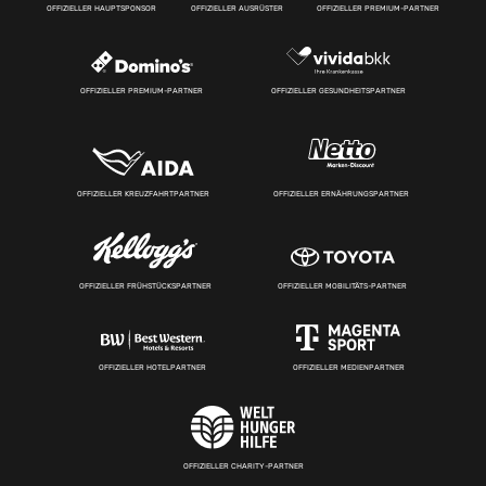
OFFIZIELLER HAUPTSPONSOR
OFFIZIELLER AUSRÜSTER
OFFIZIELLER PREMIUM-PARTNER
OFFIZIELLER PREMIUM-PARTNER
OFFIZIELLER GESUNDHEITSPARTNER
OFFIZIELLER KREUZFAHRTPARTNER
OFFIZIELLER ERNÄHRUNGSPARTNER
OFFIZIELLER FRÜHSTÜCKSPARTNER
OFFIZIELLER MOBILITÄTS-PARTNER
OFFIZIELLER HOTELPARTNER
OFFIZIELLER MEDIENPARTNER
OFFIZIELLER CHARITY-PARTNER