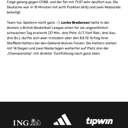
Folge gelang gegen CFBB, und der fiel mit 71:37 sehr deutlich aus. Die
Deutsche war in 15 Minuten mit acht Punkten (4/6) und zwei Rebounds
beteiligt.
Team hui, Spielerin nicht ganz :-).
Levke Brodersen
hatte in der
Women´s British Basketball League einen für sie ungewöhnlich
schwachen Tag erwischt (37 Min., drei Pkte, 0/7, fünf Reb., drei Ass.,
drei Bv.), durfte sich aber trotzdem über den 83:72-Erfolg ihrer
Sheffield Hatters bei den Oakland Wolves freuen. Die Hatters stehen
mit 14 Siegen und zwei Niederlagen weiterhin auf Platz drei der
„Championship“ mit direkter Tuchfühlung nach ganz oben.