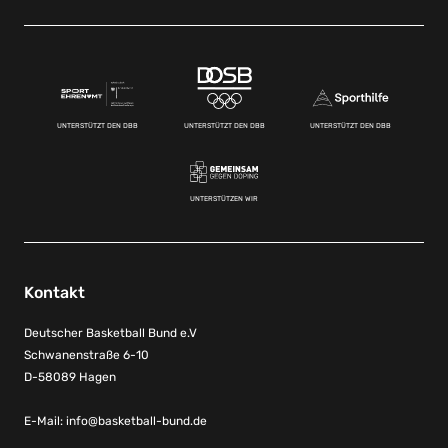
UNTERSTÜTZT DEN DBB
UNTERSTÜTZT DEN DBB
UNTERSTÜTZT DEN DBB
UNTERSTÜTZEN WIR
Kontakt
Deutscher Basketball Bund e.V
Schwanenstraße 6-10
D-58089 Hagen
E-Mail:
info@basketball-bund.de