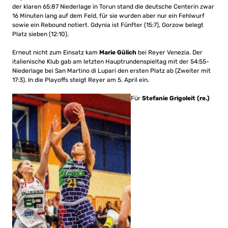
der klaren 65:87 Niederlage in Torun stand die deutsche Centerin zwar
16 Minuten lang auf dem Feld, für sie wurden aber nur ein Fehlwurf
sowie ein Rebound notiert. Gdynia ist Fünfter (15:7), Gorzow belegt
Platz sieben (12:10).
Erneut nicht zum Einsatz kam
Marie Gülich
bei Reyer Venezia. Der
italienische Klub gab am letzten Hauptrundenspieltag mit der 54:55-
Niederlage bei San Martino di Lupari den ersten Platz ab (Zweiter mit
17:3). In die Playoffs steigt Reyer am 5. April ein.
Für
Stefanie Grigoleit (re.)