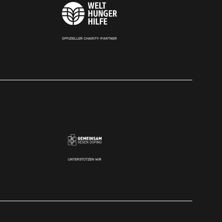
OFFIZIELLER CHARITY-PARTNER
UNTERSTÜTZEN WIR