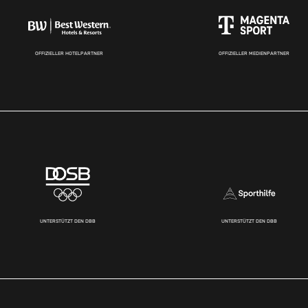
OFFIZIELLER HOTELPARTNER
OFFIZIELLER MEDIENPARTNER
UNTERSTÜTZT DEN DBB
UNTERSTÜTZT DEN DBB