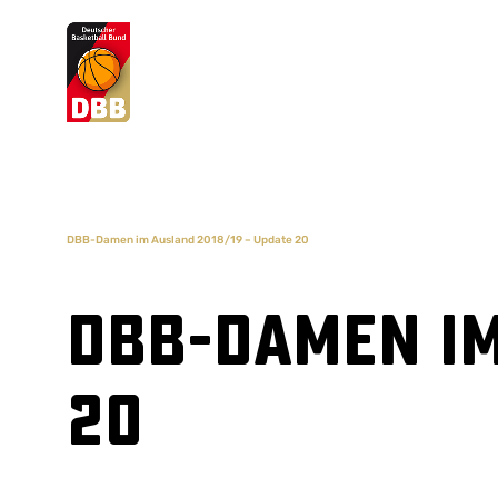
Suchvorschläge
Lorem Ipsum
Dolor Sit
Amet Valputo
DBB-Damen im Ausland 2018/19 – Update 20
DBB-Damen im
20