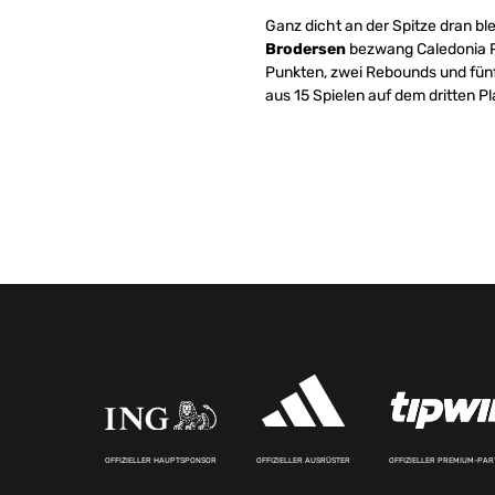
Ganz dicht an der Spitze dran bl
Brodersen
bezwang Caledonia Pr
Punkten, zwei Rebounds und fünf A
aus 15 Spielen auf dem dritten Pl
OFFIZIELLER HAUPTSPONSOR
OFFIZIELLER AUSRÜSTER
OFFIZIELLER PREMIUM-PA