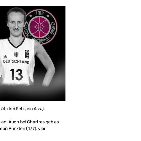
, drei Reb., ein Ass.).
 an. Auch bei Chartres gab es
eun Punkten (4/7), vier