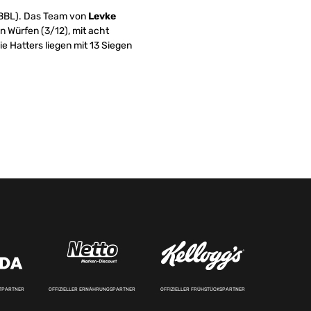
(WBBL). Das Team von
Levke
n Würfen (3/12), mit acht
ie Hatters liegen mit 13 Siegen
RTPARTNER
OFFIZIELLER ERNÄHRUNGSPARTNER
OFFIZIELLER FRÜHSTÜCKSPARTNER