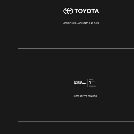
OFFIZIELLER MOBILITÄTS-PARTNER
UNTERSTÜTZT DEN DBB