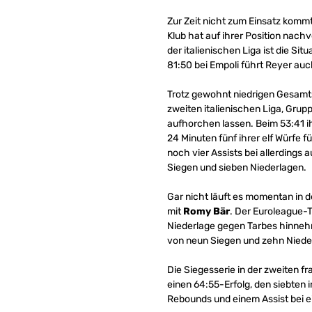
Zur Zeit nicht zum Einsatz komm
Klub hat auf ihrer Position nach
der italienischen Liga ist die Si
81:50 bei Empoli führt Reyer auch
Trotz gewohnt niedrigen Gesam
zweiten italienischen Liga, Grup
aufhorchen lassen. Beim 53:41 ih
24 Minuten fünf ihrer elf Würfe 
noch vier Assists bei allerdings a
Siegen und sieben Niederlagen.
Gar nicht läuft es momentan in d
mit
Romy Bär
. Der Euroleague-
Niederlage gegen Tarbes hinnehm
von neun Siegen und zehn Niederl
Die Siegesserie in der zweiten fr
einen 64:55-Erfolg, den siebten 
Rebounds und einem Assist bei ei