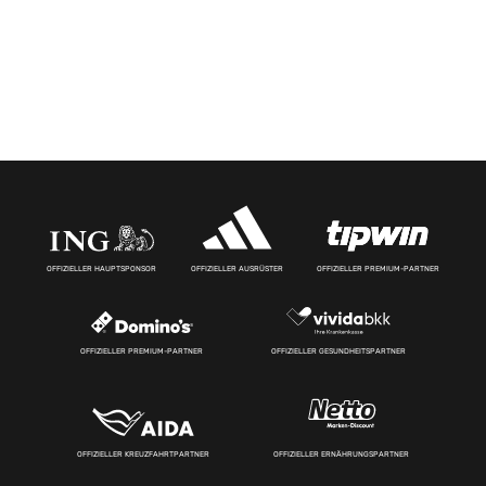
OFFIZIELLER HAUPTSPONSOR
OFFIZIELLER AUSRÜSTER
OFFIZIELLER PREMIUM-PARTNER
OFFIZIELLER PREMIUM-PARTNER
OFFIZIELLER GESUNDHEITSPARTNER
OFFIZIELLER KREUZFAHRTPARTNER
OFFIZIELLER ERNÄHRUNGSPARTNER