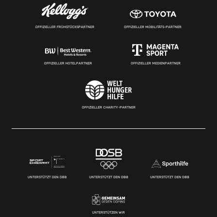
OFFIZIELLER FRÜHSTÜCKSPARTNER
OFFIZIELLER MOBILITÄTS-PARTNER
OFFIZIELLER HOTELPARTNER
OFFIZIELLER MEDIENPARTNER
OFFIZIELLER CHARITY-PARTNER
UNTERSTÜTZT DEN DBB
UNTERSTÜTZT DEN DBB
UNTERSTÜTZT DEN DBB
UNTERSTÜTZEN WIR