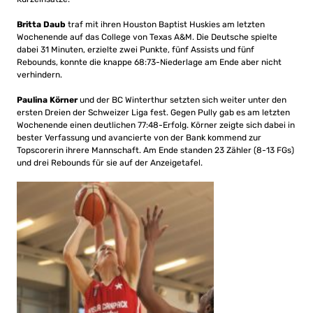
Britta Daub
traf mit ihren Houston Baptist Huskies am letzten
Wochenende auf das College von Texas A&M. Die Deutsche spielte
dabei 31 Minuten, erzielte zwei Punkte, fünf Assists und fünf
Rebounds, konnte die knappe 68:73-Niederlage am Ende aber nicht
verhindern.
Paulina Körner
und der BC Winterthur setzten sich weiter unter den
ersten Dreien der Schweizer Liga fest. Gegen Pully gab es am letzten
Wochenende einen deutlichen 77:48-Erfolg. Körner zeigte sich dabei in
bester Verfassung und avancierte von der Bank kommend zur
Topscorerin ihrere Mannschaft. Am Ende standen 23 Zähler (8-13 FGs)
und drei Rebounds für sie auf der Anzeigetafel.