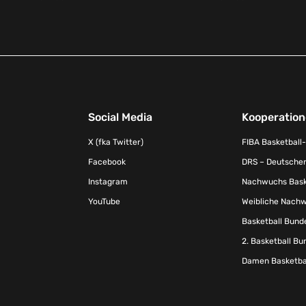
Social Media
Kooperatio
X (fka Twitter)
FIBA Basketball
Facebook
DRS – Deutscher
Instagram
Nachwuchs Baske
YouTube
Weibliche Nachw
Basketball Bund
2. Basketball Bu
Damen Basketbal