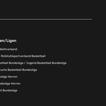
nen/Ligen
-Weltverband
 Rollstuhlsportverband Basketball
tball Bundesliga / Jugend Basketball Bundesliga
uchs Basketball Bundesliga
esliga Herren
ndesliga Herren
l Bundesliga