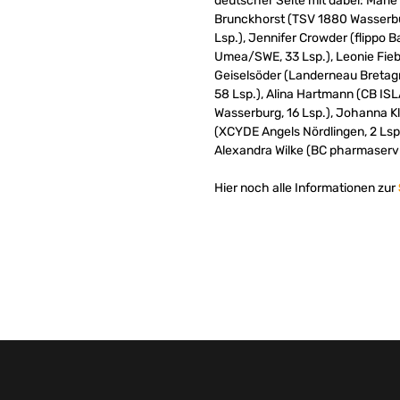
deutscher Seite mit dabei: Mari
Brunckhorst (TSV 1880 Wasserbur
Lsp.), Jennifer Crowder (flippo 
Umea/SWE, 33 Lsp.), Leonie Fieb
Geiselsöder (Landerneau Bretag
58 Lsp.), Alina Hartmann (CB IS
Wasserburg, 16 Lsp.), Johanna K
(XCYDE Angels Nördlingen, 2 Lsp
Alexandra Wilke (BC pharmaserv 
Hier noch alle Informationen zur