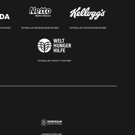
RTPARTNER
OFFIZIELLER ERNÄHRUNGSPARTNER
OFFIZIELLER FRÜHSTÜCKSPARTNER
OFFIZIELLER CHARITY-PARTNER
UNTERSTÜTZEN WIR