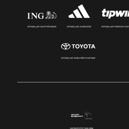
OFFIZIELLER HAUPTSPONSOR
OFFIZIELLER AUSRÜSTER
OFFIZIELLER PREMIUM-PA
OFFIZIELLER MOBILITÄTS-PARTNER
UNTERSTÜTZT DEN DBB