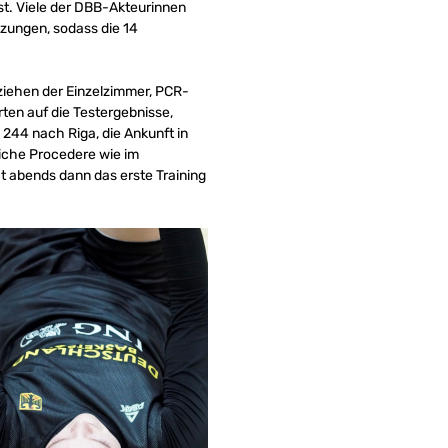
t. Viele der DBB-Akteurinnen
tzungen, sodass die 14
eziehen der Einzelzimmer, PCR-
ten auf die Testergebnisse,
244 nach Riga, die Ankunft in
eiche Procedere wie im
 abends dann das erste Training