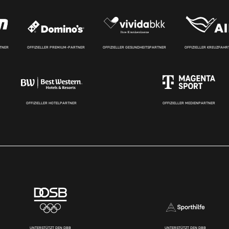
RTNER
OFFIZIELLER PREMIUM-PARTNER
OFFIZIELLER GESUNDHEITSPARTNER
OFFIZIELLER KREUZFAH
OFFIZIELLER HOTELPARTNER
OFFIZIELLER MEDIENPARTNER
UNTERSTÜTZT DEN DBB
UNTERSTÜTZT DEN DBB