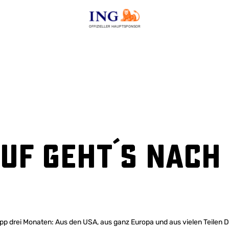
OFFIZIELLER HAUPTSPONSOR
uf geht´s nach
app drei Monaten: Aus den USA, aus ganz Europa und aus vielen Teilen