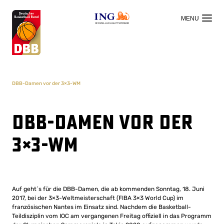
OFFIZIELLER HAUPTSPONSOR
DBB-Damen vor der 3×3-WM
DBB-Damen vor der
3×3-WM
Auf geht´s für die DBB-Damen, die ab kommenden Sonntag, 18. Juni
2017, bei der 3×3-Weltmeisterschaft (FIBA 3×3 World Cup) im
französischen Nantes im Einsatz sind. Nachdem die Basketball-
Teildisziplin vom IOC am vergangenen Freitag offiziell in das Programm