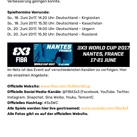
Verbesserung gelingen konnte.
Spieltermine Vorrunde:
So., 18. Juni 2o17, 14.20 Uhr: Deutschland – Kirgisistan
So., 18. Juni 2017, 15.30 Uhr: Deutschland – Kasachstan
Di., 20. Juni 2017, 14.00 Uhr: Deutschland – Ungarn
Di., 20. Juni 2017, 15.30 Uhr: Deutschland – Russland
Im Netz ist das Event auf verschiedensten Kanälen zu verfolgen. Hier
die einzelnen Angebote:
Offizielle Website:
www.fiba.com/3x3WorldCup
Offizielle Social Media-Kanäle:
@FIBA3x3 (Facebook, YouTube, Twitter,
Instagram, Snapchat, Sina Weibo, Youku, Tencent)
Offizielles Hashtag:
#3x3WC
Alle Spiele werden hier live gestreamed:
www.youtube.com/fiba3x3
Alle Fotos gibt es auf der offiziellen Website.