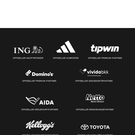
OFFIZIELLER HAUPTSPONSOR
OFFIZIELLER AUSRÜSTER
OFFIZIELLER PREMIUM-PARTNER
OFFIZIELLER PREMIUM-PARTNER
OFFIZIELLER GESUNDHEITSPARTNER
OFFIZIELLER KREUZFAHRTPARTNER
OFFIZIELLER ERNÄHRUNGSPARTNER