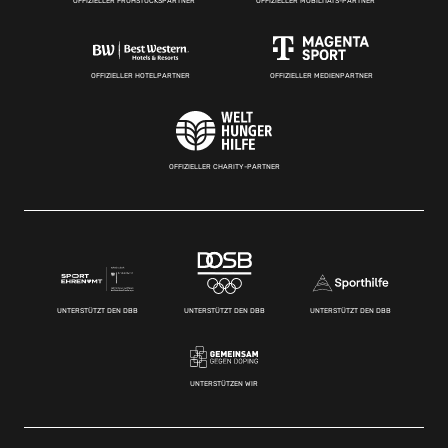
OFFIZIELLER FRÜHSTÜCKSPARTNER
OFFIZIELLER MOBILITÄTS-PARTNER
OFFIZIELLER HOTELPARTNER
OFFIZIELLER MEDIENPARTNER
OFFIZIELLER CHARITY-PARTNER
UNTERSTÜTZT DEN DBB
UNTERSTÜTZT DEN DBB
UNTERSTÜTZT DEN DBB
UNTERSTÜTZEN WIR