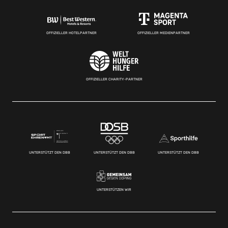
OFFIZIELLER HOTELPARTNER
OFFIZIELLER MEDIENPARTNER
OFFIZIELLER CHARITY-PARTNER
UNTERSTÜTZT DEN DBB
UNTERSTÜTZT DEN DBB
UNTERSTÜTZT DEN DBB
UNTERSTÜTZEN WIR