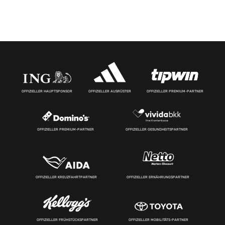
OFFIZIELLER HAUPTSPONSOR
OFFIZIELLER AUSRÜSTER
OFFIZIELLER PREMIUM-PARTNER
OFFIZIELLER PREMIUM-PARTNER
OFFIZIELLER GESUNDHEITSPARTNER
OFFIZIELLER KREUZFAHRTPARTNER
OFFIZIELLER ERNÄHRUNGSPARTNER
OFFIZIELLER FRÜHSTÜCKSPARTNER
OFFIZIELLER MOBILITÄTS-PARTNER