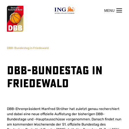
OFFIZIELLER HAUPTSPONSOR
DBB-Bundestag in Friedewald
DBB-Bundestag in
Friedewald
DBB-Ehrenpräsident Manfred Ströher hat zuletzt genau recherchiert
und dabei eine neue offizielle Auflistung der bisherigen DBB-
Bundestage und -Hauptausschüsse vorgenommen. Danach findet nun
am kommenden Wochenende der 51. offizielle Bundestag des