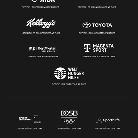
OFFIZIELLER KREUZFAHRTPARTNER
OFFIZIELLER ERNÄHRUNGSPARTNER
OFFIZIELLER FRÜHSTÜCKSPARTNER
OFFIZIELLER MOBILITÄTS-PARTNER
OFFIZIELLER HOTELPARTNER
OFFIZIELLER MEDIENPARTNER
OFFIZIELLER CHARITY-PARTNER
UNTERSTÜTZT DEN DBB
UNTERSTÜTZT DEN DBB
UNTERSTÜTZT DEN DBB