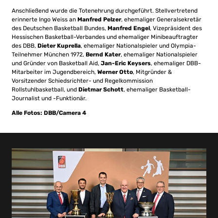
Anschließend wurde die Totenehrung durchgeführt. Stellvertretend
erinnerte Ingo Weiss an
Manfred Pelzer
, ehemaliger Generalsekretär
des Deutschen Basketball Bundes,
Manfred Engel
, Vizepräsident des
Hessischen Basketball-Verbandes und ehemaliger Minibeauftragter
des DBB,
Dieter Kuprella
, ehemaliger Nationalspieler und Olympia-
Teilnehmer München 1972,
Bernd Kater
, ehemaliger Nationalspieler
und Gründer von Basketball Aid,
Jan-Eric Keysers
, ehemaliger DBB-
Mitarbeiter im Jugendbereich,
Werner Otto
, Mitgründer &
Vorsitzender Schiedsrichter- und Regelkommission
Rollstuhlbasketball, und
Dietmar Schott
, ehemaliger Basketball-
Journalist und -Funktionär.
Alle Fotos: DBB/Camera 4