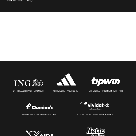
OFFIZIELLER HAUPTSPONSOR
OFFIZIELLER AUSRÜSTER
OFFIZIELLER PREMIUM-PARTNER
OFFIZIELLER PREMIUM-PARTNER
OFFIZIELLER GESUNDHEITSPARTNER