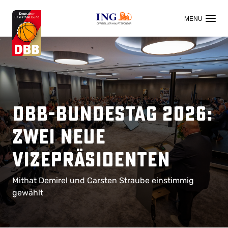
OFFIZIELLER HAUPTSPONSOR
DBB-Bundestag 2026:
Zwei neue
Vizepräsidenten
Mithat Demirel und Carsten Straube einstimmig
gewählt