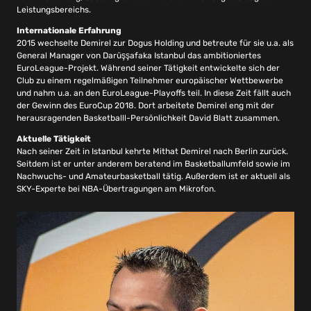
Leistungsbereichs.
Internationale Erfahrung
2015 wechselte Demirel zur Dogus Holding und betreute für sie u.a. als
General Manager von Darüşşafaka Istanbul das ambitioniertes
EuroLeague-Projekt. Während seiner Tätigkeit entwickelte sich der
Club zu einem regelmäßigen Teilnehmer europäischer Wettbewerbe
und nahm u.a. an den EuroLeague-Playoffs teil. In diese Zeit fällt auch
der Gewinn des EuroCup 2018. Dort arbeitete Demirel eng mit der
herausragenden Basketballl-Persönlichkeit David Blatt zusammen.
Aktuelle Tätigkeit
Nach seiner Zeit in Istanbul kehrte Mithat Demirel nach Berlin zurück.
Seitdem ist er unter anderem beratend im Basketballumfeld sowie im
Nachwuchs- und Amateurbasketball tätig. Außerdem ist er aktuell als
SKY-Experte bei NBA-Übertragungen am Mikrofon.