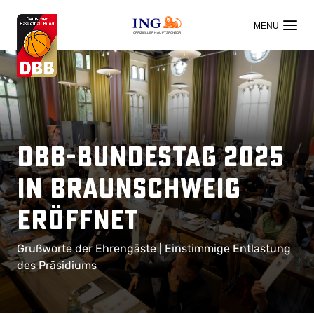
OFFIZIELLER HAUPTSPONSOR
DBB-Bundestag 2025
in Braunschweig
eröffnet
Grußworte der Ehrengäste | Einstimmige Entlastung
des Präsidiums