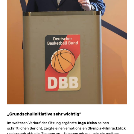
„Grundschulinitiative sehr wichtig“
Im weiteren Verlauf der Sitzung ergänzte
Ingo Weiss
seinen
schriftlichen Bericht, zeigte einen emotionalen Olympia-Filmrückblick
und sprach aktuelle Themen an. „Schauen wir mal, wie die weitere