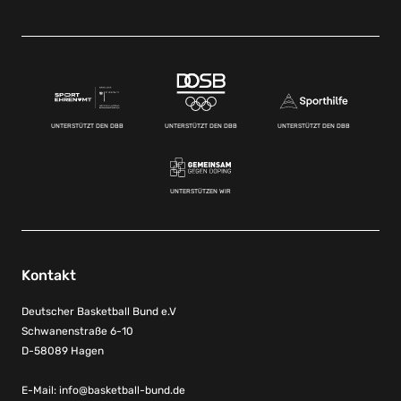
UNTERSTÜTZT DEN DBB
UNTERSTÜTZT DEN DBB
UNTERSTÜTZT DEN DBB
UNTERSTÜTZEN WIR
Kontakt
Deutscher Basketball Bund e.V
Schwanenstraße 6-10
D-58089 Hagen
E-Mail:
info@basketball-bund.de