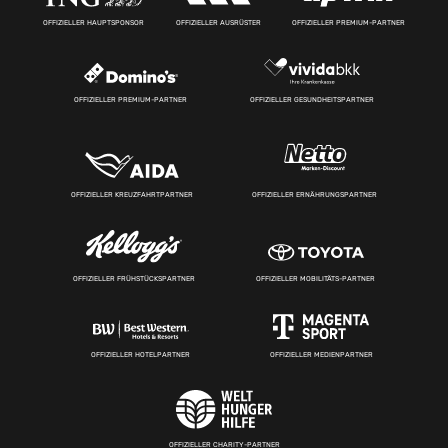
OFFIZIELLER HAUPTSPONSOR
OFFIZIELLER AUSRÜSTER
OFFIZIELLER PREMIUM-PARTNER
OFFIZIELLER PREMIUM-PARTNER
OFFIZIELLER GESUNDHEITSPARTNER
OFFIZIELLER KREUZFAHRTPARTNER
OFFIZIELLER ERNÄHRUNGSPARTNER
OFFIZIELLER FRÜHSTÜCKSPARTNER
OFFIZIELLER MOBILITÄTS-PARTNER
OFFIZIELLER HOTELPARTNER
OFFIZIELLER MEDIENPARTNER
OFFIZIELLER CHARITY-PARTNER