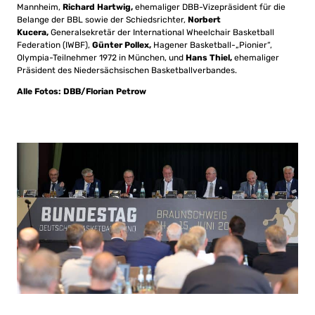
Mannheim,
Richard Hartwig,
ehemaliger DBB-Vizepräsident für die
Belange der BBL sowie der Schiedsrichter,
Norbert
Kucera,
Generalsekretär der International Wheelchair Basketball
Federation (IWBF),
Günter Pollex,
Hagener Basketball-„Pionier“,
Olympia-Teilnehmer 1972 in München, und
Hans Thiel,
ehemaliger
Präsident des Niedersächsischen Basketballverbandes.
Alle Fotos: DBB/Florian Petrow