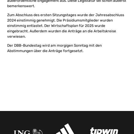
außerordentliche Engagement aus. Diese Legistatur sei schon äußerst
bemerkenswert.
Zum Abschluss des ersten Sitzungstages wurde der Jahresabschluss
2024 einstimmig genehmigt. Die Präsidiumsmitglieder wurden
einstimmig entlastet. Der Wirtschaftsplan für 2025 wurde
eingebracht. Außerdem wurden die Anträge an die Arbeitskreise
verwiesen.
Der DBB-Bundestag wird am morgigen Sonntag mit den
Abstimmungen über die Anträge fortgesetzt.