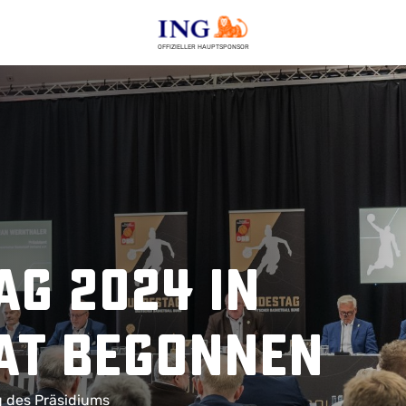
OFFIZIELLER HAUPTSPONSOR
g 2024 in
at begonnen
g des Präsidiums