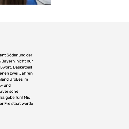
ent Söder und der
 Bayern, nicht nur
ßwort. Basketball
ngenen zwei Jahren
land Großes im
s- und
 bayerische
Es gebe fünf Mio
er Freistaat werde