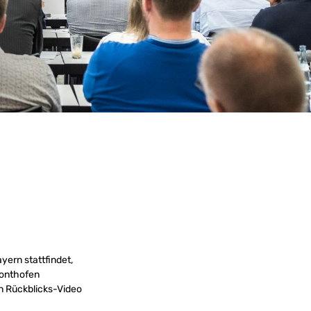
yern stattfindet,
Sonthofen
n Rückblicks-Video