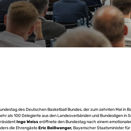
 Bundestag des Deutschen Basketball Bundes, der zum zehnten Mal in Ba
ehr als 100 Delegierte aus den Landesverbänden und Bundesligen in 
räsident
Ingo Weiss
eröffnete den Bundestag nach einem emotionale
ders die Ehrengäste
Eric Beißwenger,
Bayerischer Staatsminister für