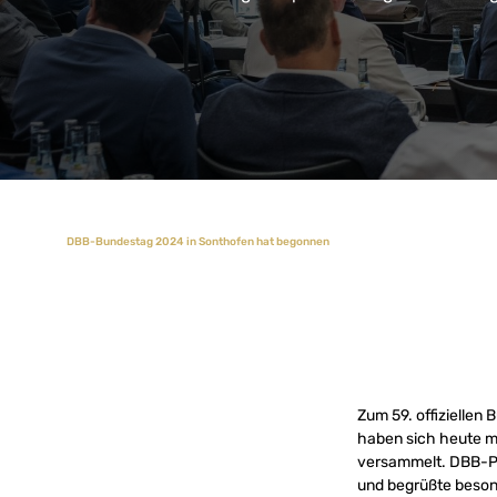
DBB-Bundestag 2024 in Sonthofen hat begonnen
Zum 59. offiziellen
haben sich heute m
versammelt. DBB-P
und begrüßte beson