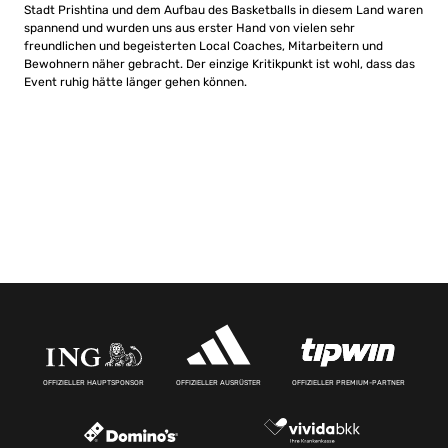
Stadt Prishtina und dem Aufbau des Basketballs in diesem Land waren
spannend und wurden uns aus erster Hand von vielen sehr
freundlichen und begeisterten Local Coaches, Mitarbeitern und
Bewohnern näher gebracht. Der einzige Kritikpunkt ist wohl, dass das
Event ruhig hätte länger gehen können.
OFFIZIELLER HAUPTSPONSOR
OFFIZIELLER AUSRÜSTER
OFFIZIELLER PREMIUM-PARTNER