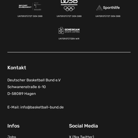
UNTERSTÜTZT DEN DBB
UNTERSTÜTZT DEN DBB
UNTERSTÜTZT DEN DBB
UNTERSTÜTZEN WIR
Kontakt
Deutscher Basketball Bund e.V
Schwanenstraße 6-10
D-58089 Hagen
E-Mail:
info@basketball-bund.de
Infos
Social Media
Jobs
X (fka Twitter)