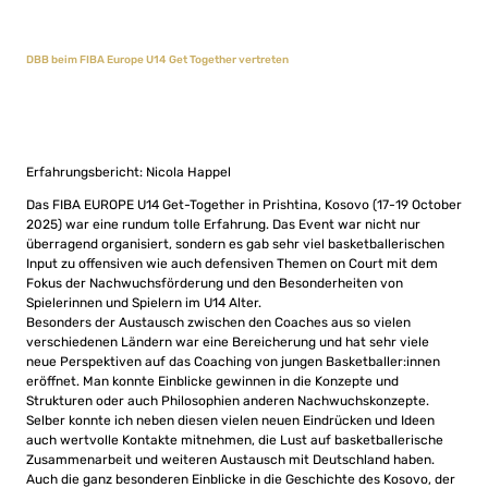
DBB beim FIBA Europe U14 Get Together vertreten
Erfahrungsbericht: Nicola Happel
Das FIBA EUROPE U14 Get-Together in Prishtina, Kosovo (17-19 October
2025) war eine rundum tolle Erfahrung. Das Event war nicht nur
überragend organisiert, sondern es gab sehr viel basketballerischen
Input zu offensiven wie auch defensiven Themen on Court mit dem
Fokus der Nachwuchsförderung und den Besonderheiten von
Spielerinnen und Spielern im U14 Alter.
Besonders der Austausch zwischen den Coaches aus so vielen
verschiedenen Ländern war eine Bereicherung und hat sehr viele
neue Perspektiven auf das Coaching von jungen Basketballer:innen
eröffnet. Man konnte Einblicke gewinnen in die Konzepte und
Strukturen oder auch Philosophien anderen Nachwuchskonzepte.
Selber konnte ich neben diesen vielen neuen Eindrücken und Ideen
auch wertvolle Kontakte mitnehmen, die Lust auf basketballerische
Zusammenarbeit und weiteren Austausch mit Deutschland haben.
Auch die ganz besonderen Einblicke in die Geschichte des Kosovo, der