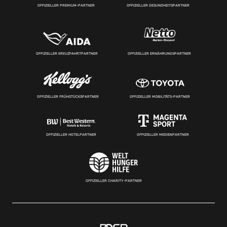
OFFIZIELLER PREMIUM-PARTNER
OFFIZIELLER GESUNDHEITSPARTNER
OFFIZIELLER KREUZFAHRTPARTNER
OFFIZIELLER ERNÄHRUNGSPARTNER
OFFIZIELLER FRÜHSTÜCKSPARTNER
OFFIZIELLER MOBILITÄTS-PARTNER
OFFIZIELLER HOTELPARTNER
OFFIZIELLER MEDIENPARTNER
OFFIZIELLER CHARITY-PARTNER