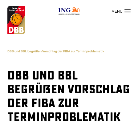
OFFIZIELLER HAUPTSPONSOR
DBB und BBL begrüßen Vorschlag der FIBA zur Terminproblematik
DBB und BBL
begrüßen Vorschlag
der FIBA zur
Terminproblematik