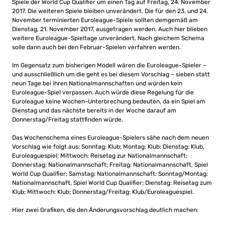
Spiele der World Cup Qualifier um einen Tag auf Freitag, 24. November
2017. Die weiteren Spiele bleiben unverändert. Die für den 23. und 24.
November terminierten Euroleague-Spiele sollten demgemäß am
Dienstag, 21. November 2017, ausgetragen werden. Auch hier blieben
weitere Euroleague-Spieltage unverändert. Nach gleichem Schema
solle dann auch bei den Februar-Spielen verfahren werden.
Im Gegensatz zum bisherigen Modell wären die Euroleague-Spieler –
und ausschließlich um die geht es bei diesem Vorschlag – sieben statt
neun Tage bei ihren Nationalmannschaften und würden kein
Euroleague-Spiel verpassen. Auch würde diese Regelung für die
Euroleague keine Wochen-Unterbrechung bedeuten, da ein Spiel am
Dienstag und das nächste bereits in der Woche darauf am
Donnerstag/Freitag stattfinden würde.
Das Wochenschema eines Euroleague-Spielers sähe nach dem neuen
Vorschlag wie folgt aus: Sonntag: Klub; Montag: Klub; Dienstag: Klub,
Euroleaguespiel; Mittwoch: Reisetag zur Nationalmannschaft;
Donnerstag: Nationalmannschaft; Freitag: Nationalmannschaft, Spiel
World Cup Qualifier; Samstag: Nationalmannschaft; Sonntag/Montag:
Nationalmannschaft, Spiel World Cup Qualifier; Dienstag: Reisetag zum
Klub; Mittwoch: Klub; Donnerstag/Freitag: Klub/Euroleaguespiel.
Hier zwei Grafiken, die den Änderungsvorschlag deutlich machen: