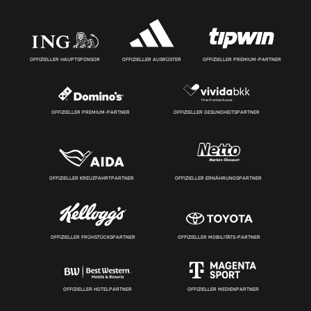
OFFIZIELLER HAUPTSPONSOR
OFFIZIELLER AUSRÜSTER
OFFIZIELLER PREMIUM-PARTNER
OFFIZIELLER PREMIUM-PARTNER
OFFIZIELLER GESUNDHEITSPARTNER
OFFIZIELLER KREUZFAHRTPARTNER
OFFIZIELLER ERNÄHRUNGSPARTNER
OFFIZIELLER FRÜHSTÜCKSPARTNER
OFFIZIELLER MOBILITÄTS-PARTNER
OFFIZIELLER HOTELPARTNER
OFFIZIELLER MEDIENPARTNER