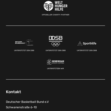
OFFIZIELLER CHARITY-PARTNER
UNTERSTÜTZT DEN DBB
UNTERSTÜTZT DEN DBB
UNTERSTÜTZT DEN DBB
UNTERSTÜTZEN WIR
Kontakt
Deutscher Basketball Bund e.V
Schwanenstraße 6-10