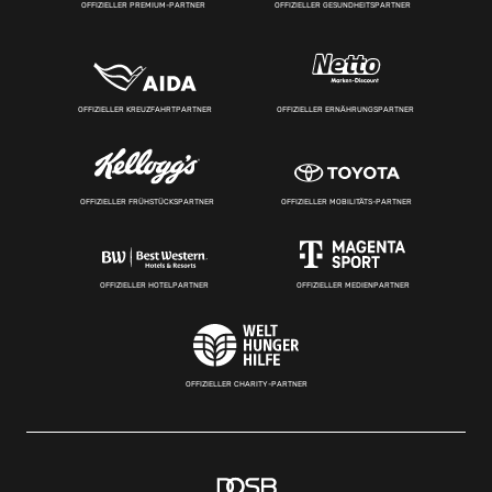
OFFIZIELLER PREMIUM-PARTNER
OFFIZIELLER GESUNDHEITSPARTNER
OFFIZIELLER KREUZFAHRTPARTNER
OFFIZIELLER ERNÄHRUNGSPARTNER
OFFIZIELLER FRÜHSTÜCKSPARTNER
OFFIZIELLER MOBILITÄTS-PARTNER
OFFIZIELLER HOTELPARTNER
OFFIZIELLER MEDIENPARTNER
OFFIZIELLER CHARITY-PARTNER