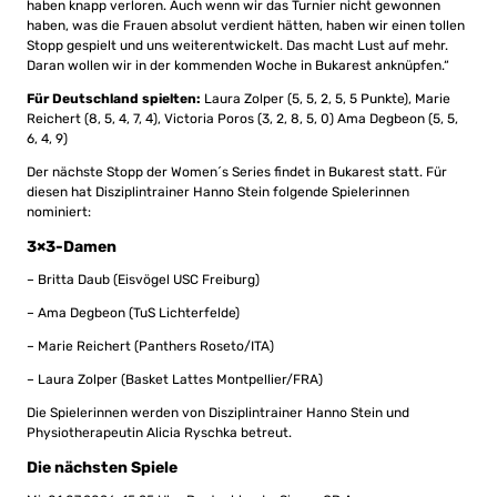
haben knapp verloren. Auch wenn wir das Turnier nicht gewonnen
haben, was die Frauen absolut verdient hätten, haben wir einen tollen
Stopp gespielt und uns weiterentwickelt. Das macht Lust auf mehr.
Daran wollen wir in der kommenden Woche in Bukarest anknüpfen.“
Für Deutschland spielten:
Laura Zolper (5, 5, 2, 5, 5 Punkte), Marie
Reichert (8, 5, 4, 7, 4), Victoria Poros (3, 2, 8, 5, 0) Ama Degbeon (5, 5,
6, 4, 9)
Der nächste Stopp der Women´s Series findet in Bukarest statt. Für
diesen hat Disziplintrainer Hanno Stein folgende Spielerinnen
nominiert:
3×3-Damen
– Britta Daub (Eisvögel USC Freiburg)
– Ama Degbeon (TuS Lichterfelde)
– Marie Reichert (Panthers Roseto/ITA)
– Laura Zolper (Basket Lattes Montpellier/FRA)
Die Spielerinnen werden von Disziplintrainer Hanno Stein und
Physiotherapeutin Alicia Ryschka betreut.
Die nächsten Spiele