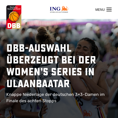
OFFIZIELLER HAUPTSPONSOR
DBB-Auswahl
überzeugt bei der
Women’s Series in
Ulaanbaatar
Knappe Niederlage der deutschen 3×3-Damen im
Finale des achten Stopps