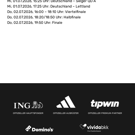
Mi, 01.07.2026, 15:25 Uhr: Deutschland – Sieger QD A
Mi, 01.07.2026, 17:25 Uhr: Deutschland – Lettland
Do, 02.07.2026, 16:00 – 18:10 Uhr: Viertelfinale
Do, 02.07.2026, 18:20/18:50 Uhr: Halbfinale
Do, 02.07.2026, 19:50 Uhr: Finale
OFFIZIELLER HAUPTSPONSOR
OFFIZIELLER AUSRÜSTER
OFFIZIELLER PREMIUM-PARTNER