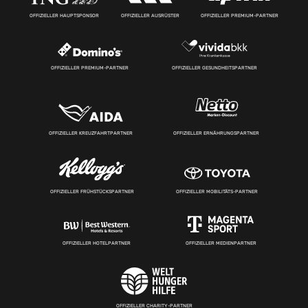
OFFIZIELLER HAUPTSPONSOR
OFFIZIELLER AUSRÜSTER
OFFIZIELLER PREMIUM-PARTNER
OFFIZIELLER PREMIUM-PARTNER
OFFIZIELLER GESUNDHEITSPARTNER
OFFIZIELLER KREUZFAHRTPARTNER
OFFIZIELLER ERNÄHRUNGSPARTNER
OFFIZIELLER FRÜHSTÜCKSPARTNER
OFFIZIELLER MOBILITÄTS-PARTNER
OFFIZIELLER HOTELPARTNER
OFFIZIELLER MEDIENPARTNER
OFFIZIELLER CHARITY-PARTNER