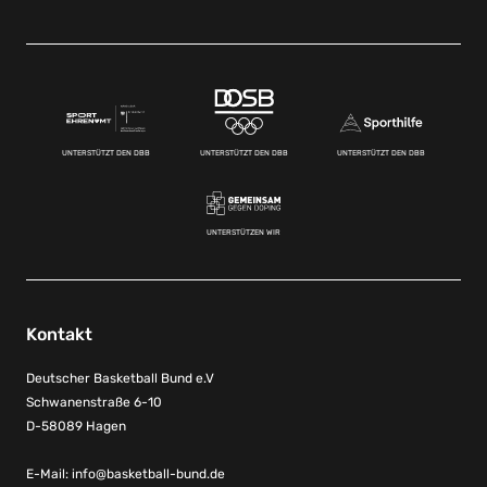
UNTERSTÜTZT DEN DBB
UNTERSTÜTZT DEN DBB
UNTERSTÜTZT DEN DBB
UNTERSTÜTZEN WIR
Kontakt
Deutscher Basketball Bund e.V
Schwanenstraße 6-10
D-58089 Hagen
E-Mail:
info@basketball-bund.de