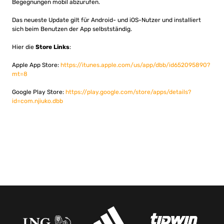
Begegnungen mobil abzurufen.
Das neueste Update gilt für Android- und iOS-Nutzer und installiert
sich beim Benutzen der App selbstständig.
Hier die
Store Links
:
Apple App Store:
https://itunes.apple.com/us/app/dbb/id652095890?
mt=8
Google Play Store:
https://play.google.com/store/apps/details?
id=com.njiuko.dbb