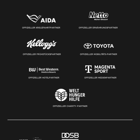
OFFIZIELLER KREUZFAHRTPARTNER
OFFIZIELLER ERNÄHRUNGSPARTNER
OFFIZIELLER FRÜHSTÜCKSPARTNER
OFFIZIELLER MOBILITÄTS-PARTNER
OFFIZIELLER HOTELPARTNER
OFFIZIELLER MEDIENPARTNER
OFFIZIELLER CHARITY-PARTNER