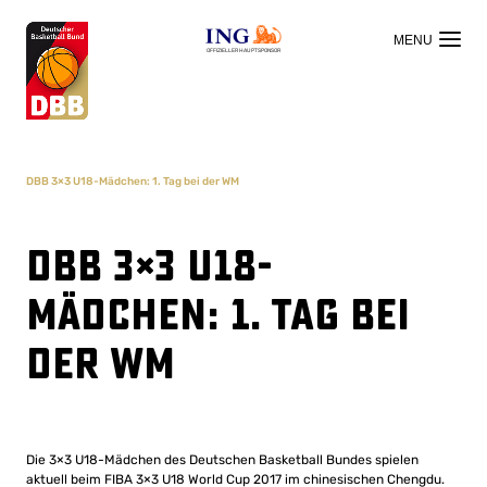
OFFIZIELLER HAUPTSPONSOR
DBB 3×3 U18-Mädchen: 1. Tag bei der WM
DBB 3×3 U18-
Mädchen: 1. Tag bei
der WM
Die 3×3 U18-Mädchen des Deutschen Basketball Bundes spielen
aktuell beim FIBA 3×3 U18 World Cup 2017 im chinesischen Chengdu.