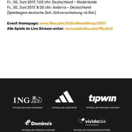
Fr., 30. Juni 2017, 7.00 Uhr: Deutschland – Niederlande
Fr., 30. Juni 2017, 8.30 Uhr: Andorra – Deutschland
(Spielbeginn deutsche Zeit, Zeitverschiebung +6 Std.)
Event Homepage:
www.fiba.com/3x3u18worldcup/2017
Alle Spiele im Live Stream unter:
www.youtube.com/fiba3x3
OFFIZIELLER HAUPTSPONSOR
OFFIZIELLER AUSRÜSTER
OFFIZIELLER PREMIUM-PARTNER
OFFIZIELLER PREMIUM-PARTNER
OFFIZIELLER GESUNDHEITSPARTNER