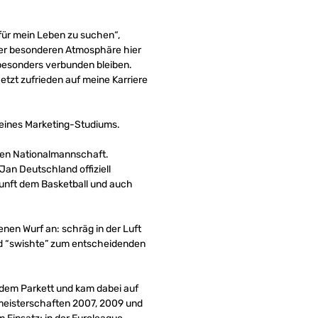
 für mein Leben zu suchen“,
 der besonderen Atmosphäre hier
besonders verbunden bleiben.
tzt zufrieden auf meine Karriere
seines Marketing-Studiums.
hen Nationalmannschaft.
Jan Deutschland offiziell
Zukunft dem Basketball und auch
nen Wurf an: schräg in der Luft
nd “swishte” zum entscheidenden
dem Parkett und kam dabei auf
meisterschaften 2007, 2009 und