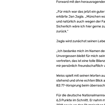
Forward mit den herausragenden 
„Für mich war das jetzt ein gute
erklärte Jan Jagla. „München war
und natürlich auch wegen der F
Sicherlich wäre ich hier gerne 
zurück.“
Jagla wird zunächst seinen Lebe
„Ich bedanke mich im Namen des 
Unvergessen bleibt für mich sein
vertreten, das ist eine tolle Bil
mir persönlich freundschaftlich 
Weiss spielt mit seinen Worten a
stehend und ohne echten Blick a
82:77-Vorsprung beim überrasch
Für die deutsche Nationalmanns
6,3 Punkte im Schnitt. Er nahm