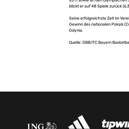
2011 sowie an den Olympischen Sp
blickt er auf 48 Spiele zurück (6,
Seine erfolgreichste Zeit im Ve
Gewinn des nationalen Pokals (Co
Gdynia.
Quelle: DBB/FC Bayern Basketba