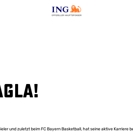
OFFIZIELLER HAUPTSPONSOR
agla!
ieler und zuletzt beim FC Bayern Basketball, hat seine aktive Karriere