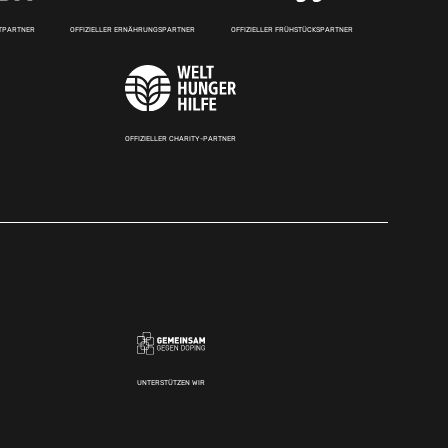
RTPARTNER
OFFIZIELLER ERNÄHRUNGSPARTNER
OFFIZIELLER FRÜHSTÜCKSPARTNER
OFFIZIELLER CHARITY-PARTNER
UNTERSTÜTZEN WIR