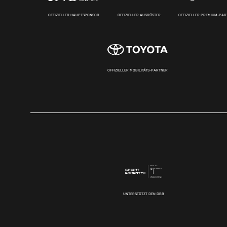
OFFIZIELLER HAUPTSPONSOR
OFFIZIELLER AUSRÜSTER
OFFIZIELLER PREMIUM-PA
OFFIZIELLER MOBILITÄTS-PARTNER
UNTERSTÜTZT DEN DBB