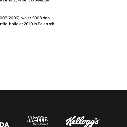
 Einsatz; in der Euroleague
(2007-2009), wo er 2008 den
tel holte er 2010 in Polen mit