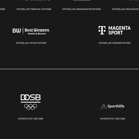
RTNER
OFFIZIELLER PREMIUM-PARTNER
OFFIZIELLER GESUNDHEITSPARTNER
OFFIZIELLER KREUZFAH
OFFIZIELLER HOTELPARTNER
OFFIZIELLER MEDIENPARTNER
UNTERSTÜTZT DEN DBB
UNTERSTÜTZT DEN DBB