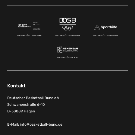
UNTERSTÜTZT DEN DBB
UNTERSTÜTZT DEN DBB
UNTERSTÜTZT DEN DBB
UNTERSTÜTZEN WIR
Kontakt
Deutscher Basketball Bund e.V
Schwanenstraße 6-10
D-58089 Hagen
E-Mail:
info@basketball-bund.de