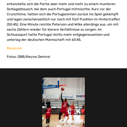
entwickelte sich die Partie aber mehr und mehr zu einem munteren
Schlagabtausch, bei dem auch Portugal mitmischte. Kurz vor der
Crunchtime, hatten sich die Portugiesinnen zurück ins Spiel gekämpft
und lagen zwischenzeitlich nur noch mit fünf Punkten im Hintertreffen
(50:45). Eine Minute reichte Peterson und Wilke allerdings aus, um mit
sechs Zählern wieder für klarere Verhältnisse zu sorgen. Im
Schlussspurt hatte Portugal nichts mehr entgegenzusetzen und
unterlag der deutschen Mannschaft mit 63:45.
Boxscore
Fotos: DBB/Aleyna Demirel