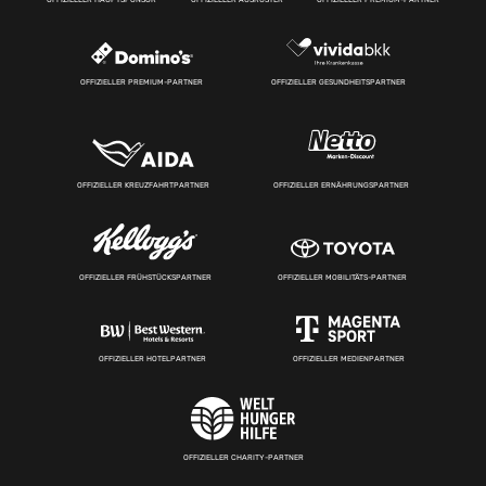
OFFIZIELLER PREMIUM-PARTNER
OFFIZIELLER GESUNDHEITSPARTNER
OFFIZIELLER KREUZFAHRTPARTNER
OFFIZIELLER ERNÄHRUNGSPARTNER
OFFIZIELLER FRÜHSTÜCKSPARTNER
OFFIZIELLER MOBILITÄTS-PARTNER
OFFIZIELLER HOTELPARTNER
OFFIZIELLER MEDIENPARTNER
OFFIZIELLER CHARITY-PARTNER