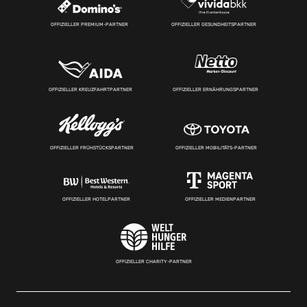
OFFIZIELLER PREMIUM-PARTNER
OFFIZIELLER GESUNDHEITSPARTNER
OFFIZIELLER KREUZFAHRTPARTNER
OFFIZIELLER ERNÄHRUNGSPARTNER
OFFIZIELLER FRÜHSTÜCKSPARTNER
OFFIZIELLER MOBILITÄTS-PARTNER
OFFIZIELLER HOTELPARTNER
OFFIZIELLER MEDIENPARTNER
OFFIZIELLER CHARITY-PARTNER