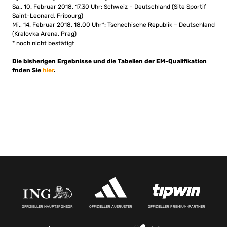
Sa., 10. Februar 2018, 17.30 Uhr: Schweiz – Deutschland (Site Sportif
Saint-Leonard, Fribourg)
Mi., 14. Februar 2018, 18.00 Uhr*: Tschechische Republik – Deutschland
(Kralovka Arena, Prag)
* noch nicht bestätigt
Die bisherigen Ergebnisse und die Tabellen der EM-Qualifikation
fnden Sie
hier
.
OFFIZIELLER HAUPTSPONSOR
OFFIZIELLER AUSRÜSTER
OFFIZIELLER PREMIUM-PARTNER