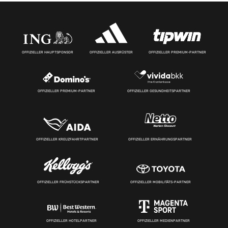
OFFIZIELLER HAUPTSPONSOR
OFFIZIELLER AUSRÜSTER
OFFIZIELLER PREMIUM-PARTNER
OFFIZIELLER PREMIUM-PARTNER
OFFIZIELLER GESUNDHEITSPARTNER
OFFIZIELLER KREUZFAHRTPARTNER
OFFIZIELLER ERNÄHRUNGSPARTNER
OFFIZIELLER FRÜHSTÜCKSPARTNER
OFFIZIELLER MOBILITÄTS-PARTNER
OFFIZIELLER HOTELPARTNER
OFFIZIELLER MEDIENPARTNER