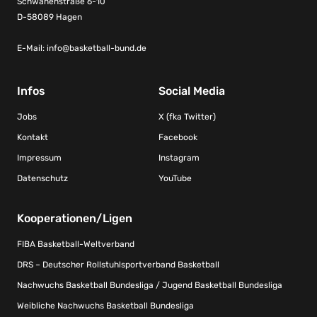
Schwanenstraße 6-10
D-58089 Hagen
E-Mail:
info@basketball-bund.de
Infos
Social Media
Jobs
X (fka Twitter)
Kontakt
Facebook
Impressum
Instagram
Datenschutz
YouTube
Kooperationen/Ligen
FIBA Basketball-Weltverband
DRS – Deutscher Rollstuhlsportverband Basketball
Nachwuchs Basketball Bundesliga / Jugend Basketball Bundesliga
Weibliche Nachwuchs Basketball Bundesliga