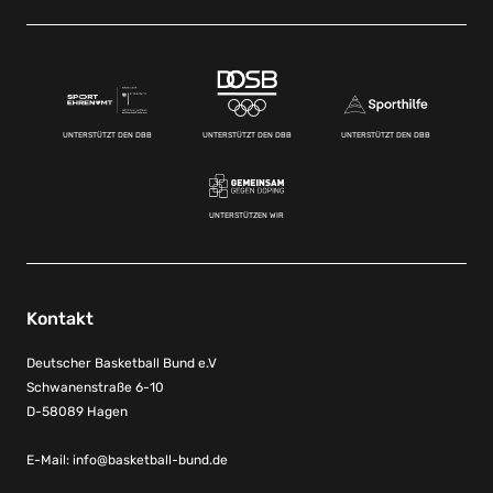
UNTERSTÜTZT DEN DBB
UNTERSTÜTZT DEN DBB
UNTERSTÜTZT DEN DBB
UNTERSTÜTZEN WIR
Kontakt
Deutscher Basketball Bund e.V
Schwanenstraße 6-10
D-58089 Hagen
E-Mail:
info@basketball-bund.de