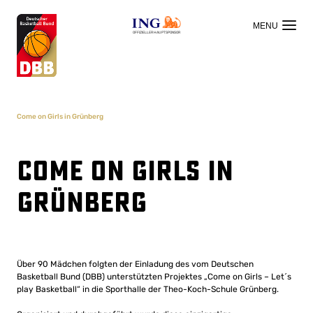
OFFIZIELLER HAUPTSPONSOR
Come on Girls in Grünberg
Come on Girls in
Grünberg
Über 90 Mädchen folgten der Einladung des vom Deutschen
Basketball Bund (DBB) unterstützten Projektes „Come on Girls – Let´s
play Basketball“ in die Sporthalle der Theo-Koch-Schule Grünberg.