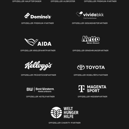
OFFIZIELLER HAUPTSPONSOR
OFFIZIELLER AUSRÜSTER
OFFIZIELLER PREMIUM-PARTNER
OFFIZIELLER PREMIUM-PARTNER
OFFIZIELLER GESUNDHEITSPARTNER
OFFIZIELLER KREUZFAHRTPARTNER
OFFIZIELLER ERNÄHRUNGSPARTNER
OFFIZIELLER FRÜHSTÜCKSPARTNER
OFFIZIELLER MOBILITÄTS-PARTNER
OFFIZIELLER HOTELPARTNER
OFFIZIELLER MEDIENPARTNER
OFFIZIELLER CHARITY-PARTNER