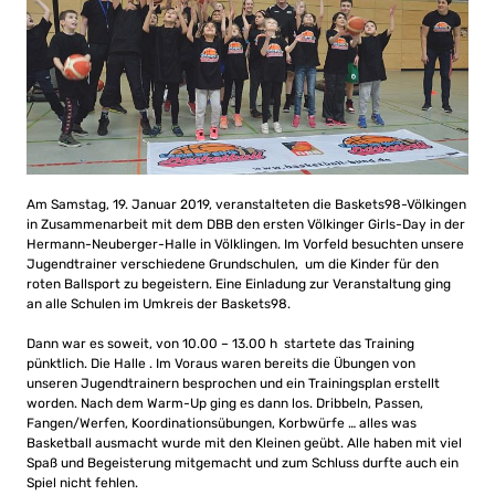
Am Samstag, 19. Januar 2019, veranstalteten die Baskets98-Völkingen
in Zusammenarbeit mit dem DBB den ersten Völkinger Girls-Day in der
Hermann-Neuberger-Halle in Völklingen. Im Vorfeld besuchten unsere
Jugendtrainer verschiedene Grundschulen, um die Kinder für den
roten Ballsport zu begeistern. Eine Einladung zur Veranstaltung ging
an alle Schulen im Umkreis der Baskets98.
Dann war es soweit, von 10.00 – 13.00 h startete das Training
pünktlich. Die Halle . Im Voraus waren bereits die Übungen von
unseren Jugendtrainern besprochen und ein Trainingsplan erstellt
worden. Nach dem Warm-Up ging es dann los. Dribbeln, Passen,
Fangen/Werfen, Koordinationsübungen, Korbwürfe … alles was
Basketball ausmacht wurde mit den Kleinen geübt. Alle haben mit viel
Spaß und Begeisterung mitgemacht und zum Schluss durfte auch ein
Spiel nicht fehlen.