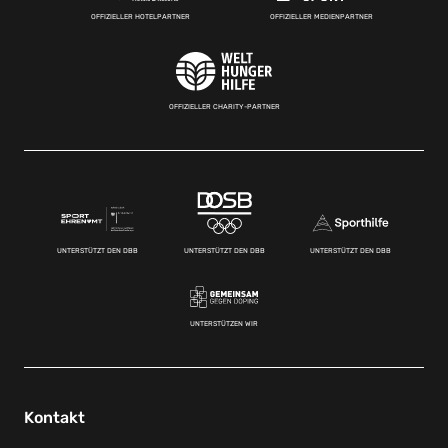
OFFIZIELLER HOTELPARTNER
OFFIZIELLER MEDIENPARTNER
OFFIZIELLER CHARITY-PARTNER
UNTERSTÜTZT DEN DBB
UNTERSTÜTZT DEN DBB
UNTERSTÜTZT DEN DBB
UNTERSTÜTZEN WIR
Kontakt