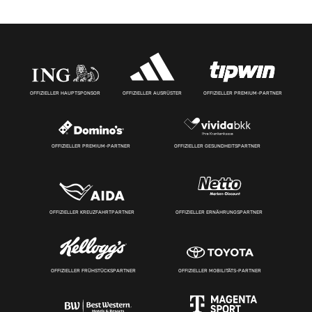
OFFIZIELLER HAUPTSPONSOR
OFFIZIELLER AUSRÜSTER
OFFIZIELLER PREMIUM-PARTNER
OFFIZIELLER PREMIUM-PARTNER
OFFIZIELLER GESUNDHEITSPARTNER
OFFIZIELLER KREUZFAHRTPARTNER
OFFIZIELLER ERNÄHRUNGSPARTNER
OFFIZIELLER FRÜHSTÜCKSPARTNER
OFFIZIELLER MOBILITÄTS-PARTNER