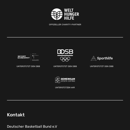
OFFIZIELLER CHARITY-PARTNER
UNTERSTÜTZT DEN DBB
UNTERSTÜTZT DEN DBB
UNTERSTÜTZT DEN DBB
UNTERSTÜTZEN WIR
Kontakt
Deutscher Basketball Bund e.V