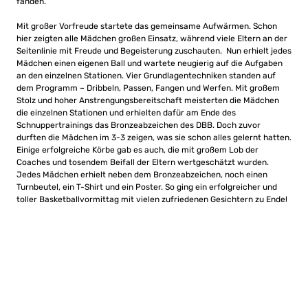
fanden.
Mit großer Vorfreude startete das gemeinsame Aufwärmen. Schon
hier zeigten alle Mädchen großen Einsatz, während viele Eltern an der
Seitenlinie mit Freude und Begeisterung zuschauten. Nun erhielt jedes
Mädchen einen eigenen Ball und wartete neugierig auf die Aufgaben
an den einzelnen Stationen. Vier Grundlagentechniken standen auf
dem Programm – Dribbeln, Passen, Fangen und Werfen. Mit großem
Stolz und hoher Anstrengungsbereitschaft meisterten die Mädchen
die einzelnen Stationen und erhielten dafür am Ende des
Schnuppertrainings das Bronzeabzeichen des DBB. Doch zuvor
durften die Mädchen im 3-3 zeigen, was sie schon alles gelernt hatten.
Einige erfolgreiche Körbe gab es auch, die mit großem Lob der
Coaches und tosendem Beifall der Eltern wertgeschätzt wurden.
Jedes Mädchen erhielt neben dem Bronzeabzeichen, noch einen
Turnbeutel, ein T-Shirt und ein Poster. So ging ein erfolgreicher und
toller Basketballvormittag mit vielen zufriedenen Gesichtern zu Ende!