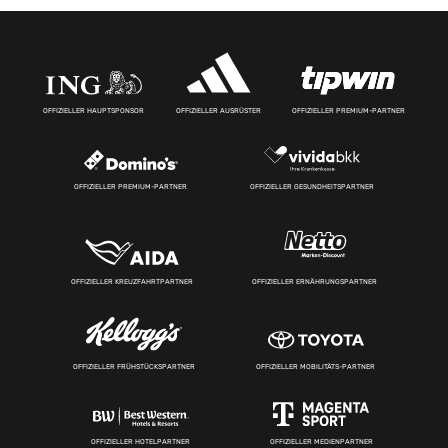
OFFIZIELLER HAUPTSPONSOR
OFFIZIELLER AUSRÜSTER
OFFIZIELLER PREMIUM-PARTNER
OFFIZIELLER PREMIUM-PARTNER
OFFIZIELLER GESUNDHEITSPARTNER
OFFIZIELLER KREUZFAHRTPARTNER
OFFIZIELLER ERNÄHRUNGSPARTNER
OFFIZIELLER FRÜHSTÜCKSPARTNER
OFFIZIELLER MOBILITÄTS-PARTNER
OFFIZIELLER HOTELPARTNER
OFFIZIELLER MEDIENPARTNER