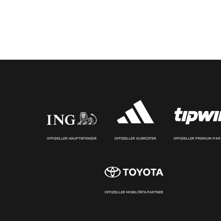
OFFIZIELLER HAUPTSPONSOR
OFFIZIELLER AUSRÜSTER
OFFIZIELLER PREMIUM-PA
OFFIZIELLER MOBILITÄTS-PARTNER