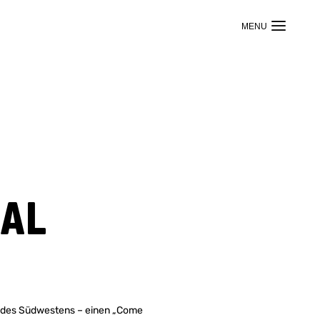
sal
inz des Südwestens – einen „Come