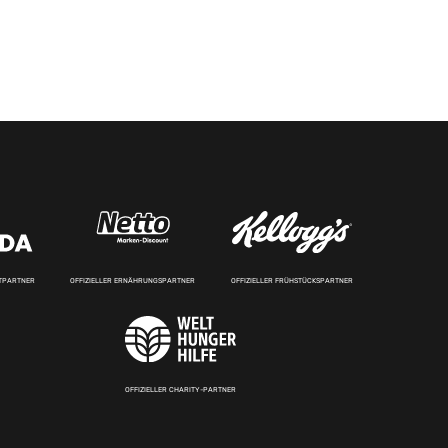
RTPARTNER
OFFIZIELLER ERNÄHRUNGSPARTNER
OFFIZIELLER FRÜHSTÜCKSPARTNER
OFFIZIELLER CHARITY-PARTNER