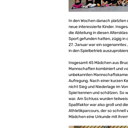
In den Wochen danach platzten 
neue interessierte Kinder. Insg
die Abteilung in diesen Altersk
Sport gefunden hatten, zügig in 
27. Januar war ein sogenanntes
in den Spielbetrieb auszuprobier
Insgesamt 45 Mädchen aus Bruch
Mannschaften kombiniert und von
unbekannten Mannschaftskamera
Aufregung. Nach einer kurzen Ken
nicht Sieg und Niederlage im Vo
Spiel kennen und schätzen. So
war. Am Schluss wurden teilwei
Spaßfaktor war also groß und die
Athletikparcours, der so schnell
Mädchen eine Urkunde mit ihrem 