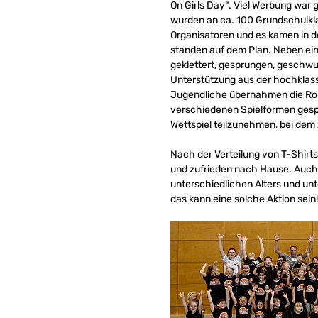
On Girls Day“. Viel Werbung war
wurden an ca. 100 Grundschulkla
Organisatoren und es kamen in 
standen auf dem Plan. Neben ein
geklettert, gesprungen, geschw
Unterstützung aus der hochklass
Jugendliche übernahmen die Roll
verschiedenen Spielformen gespi
Wettspiel teilzunehmen, bei dem 
Nach der Verteilung von T-Shirt
und zufrieden nach Hause. Auch 
unterschiedlichen Alters und un
das kann eine solche Aktion sein!