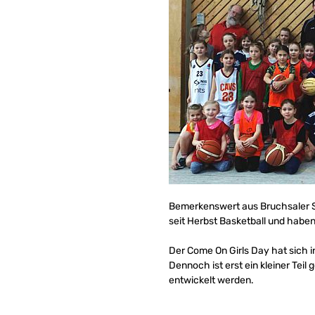
Bemerkenswert aus Bruchsaler S
seit Herbst Basketball und habe
Der Come On Girls Day hat sich i
Dennoch ist erst ein kleiner Tei
entwickelt werden.