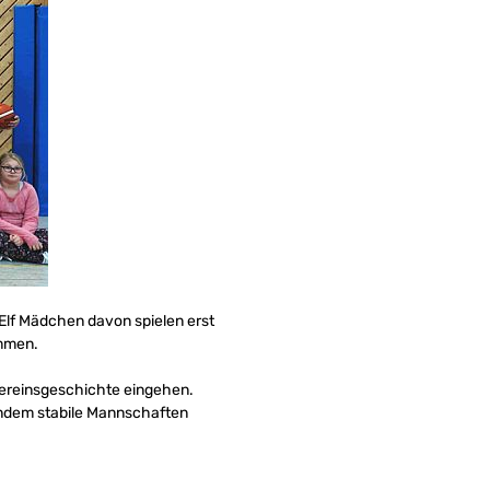
lf Mädchen davon spielen erst
ommen.
e Vereinsgeschichte eingehen.
, indem stabile Mannschaften