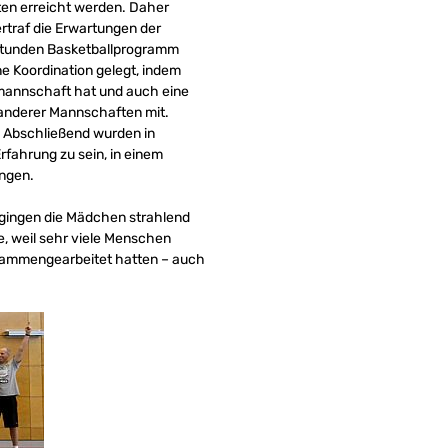
ten erreicht werden. Daher
rtraf die Erwartungen der
 Stunden Basketballprogramm
e Koordination gelegt, indem
mannschaft hat und auch eine
 anderer Mannschaften mit.
. Abschließend wurden in
fahrung zu sein, in einem
ingen.
 gingen die Mädchen strahlend
e, weil sehr viele Menschen
usammengearbeitet hatten – auch