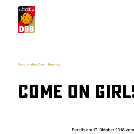
Suchvorschläge
Lorem Ipsum
Dolor Sit
Amet Valputo
Come on Girls Day in Bruchsal
Come on Girl
Bereits am 13. Oktober 2018 vera