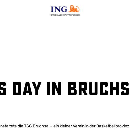
OFFIZIELLER HAUPTSPONSOR
s Day in Bruch
nstaltete die TSG Bruchsal – ein kleiner Verein in der Basketballprov