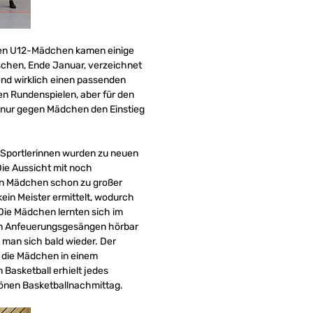
 den U12-Mädchen kamen einige
schen, Ende Januar, verzeichnet
end wirklich einen passenden
en Rundenspielen, aber für den
 nur gegen Mädchen den Einstieg
 Sportlerinnen wurden zu neuen
ie Aussicht mit noch
en Mädchen schon zu großer
ein Meister ermittelt, wodurch
Die Mädchen lernten sich im
en Anfeuerungsgesängen hörbar
man sich bald wieder. Der
h die Mädchen in einem
Basketball erhielt jedes
hönen Basketballnachmittag.