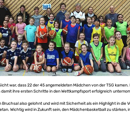
icht war, dass 22 der 45 angemeldeten Mädchen von der TSG kamen. E
n damit ihre ersten Schritte in den Wettkampfsport erfolgreich untern
n Bruchsal also gelohnt und wird mit Sicherheit als ein Highlight in di
l getan. Wichtig wird in Zukunft sein, den Mädchenbasketball zu stärken