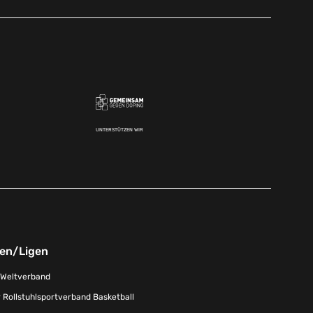
UNTERSTÜTZEN WIR
nen/Ligen
-Weltverband
 Rollstuhlsportverband Basketball