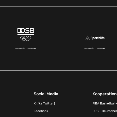
UNTERSTÜTZT DEN DBB
UNTERSTÜTZT DEN DBB
Social Media
Kooperatio
X (fka Twitter)
FIBA Basketball
Facebook
DRS – Deutscher