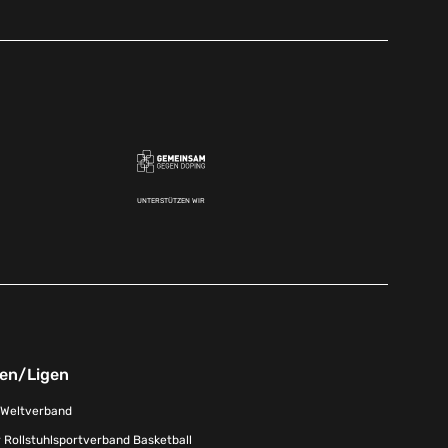
UNTERSTÜTZEN WIR
nen/Ligen
-Weltverband
 Rollstuhlsportverband Basketball