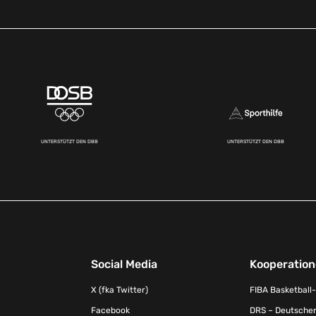
UNTERSTÜTZT DEN DBB
UNTERSTÜTZT DEN DBB
Social Media
Kooperatio
X (fka Twitter)
FIBA Basketball
Facebook
DRS – Deutscher