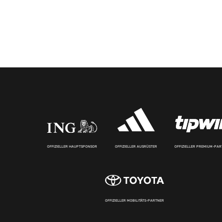
OFFIZIELLER HAUPTSPONSOR
OFFIZIELLER AUSRÜSTER
OFFIZIELLER PREMIUM-PA
OFFIZIELLER MOBILITÄTS-PARTNER