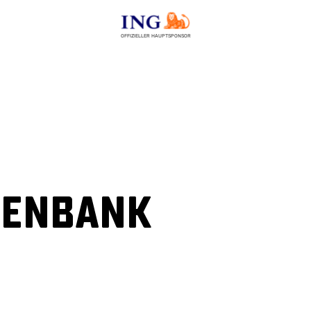
OFFIZIELLER HAUPTSPONSOR
tenbank