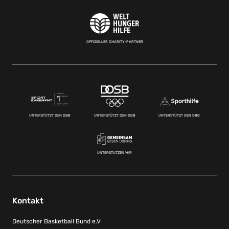
OFFIZIELLER CHARITY-PARTNER
UNTERSTÜTZT DEN DBB
UNTERSTÜTZT DEN DBB
UNTERSTÜTZT DEN DBB
UNTERSTÜTZEN WIR
Kontakt
Deutscher Basketball Bund e.V