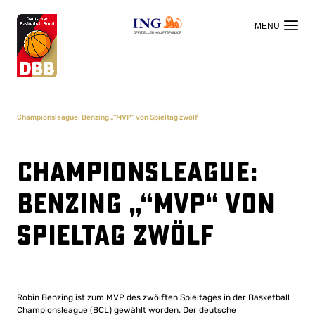
OFFIZIELLER HAUPTSPONSOR
Championsleague: Benzing „“MVP“ von Spieltag zwölf
Championsleague:
Benzing „“MVP“ von
Spieltag zwölf
Robin Benzing ist zum MVP des zwölften Spieltages in der Basketball
Championsleague (BCL) gewählt worden. Der deutsche