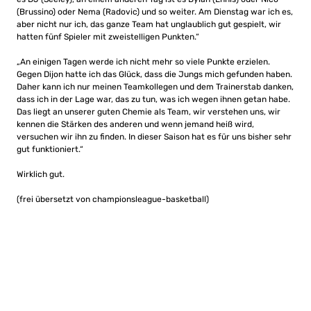
(Brussino) oder Nema (Radovic) und so weiter. Am Dienstag war ich es,
aber nicht nur ich, das ganze Team hat unglaublich gut gespielt, wir
hatten fünf Spieler mit zweistelligen Punkten.“
„An einigen Tagen werde ich nicht mehr so ​​viele Punkte erzielen.
Gegen Dijon hatte ich das Glück, dass die Jungs mich gefunden haben.
Daher kann ich nur meinen Teamkollegen und dem Trainerstab danken,
dass ich in der Lage war, das zu tun, was ich wegen ihnen getan habe.
Das liegt an unserer guten Chemie als Team, wir verstehen uns, wir
kennen die Stärken des anderen und wenn jemand heiß wird,
versuchen wir ihn zu finden. In dieser Saison hat es für uns bisher sehr
gut funktioniert.“
Wirklich gut.
(frei übersetzt von championsleague-basketball)