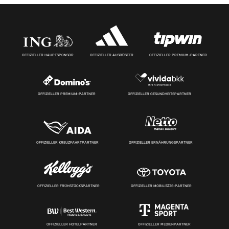
OFFIZIELLER HAUPTSPONSOR
OFFIZIELLER AUSRÜSTER
OFFIZIELLER PREMIUM-PARTNER
OFFIZIELLER PREMIUM-PARTNER
OFFIZIELLER GESUNDHEITSPARTNER
OFFIZIELLER KREUZFAHRTPARTNER
OFFIZIELLER ERNÄHRUNGSPARTNER
OFFIZIELLER FRÜHSTÜCKSPARTNER
OFFIZIELLER MOBILITÄTS-PARTNER
OFFIZIELLER HOTELPARTNER
OFFIZIELLER MEDIENPARTNER