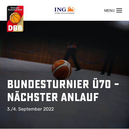
OFFIZIELLER HAUPTSPONSOR
Bundesturnier ü70 –
Nächster Anlauf
3./4. September 2022