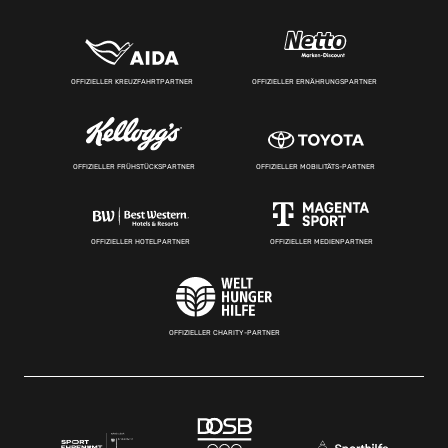
OFFIZIELLER KREUZFAHRTPARTNER
OFFIZIELLER ERNÄHRUNGSPARTNER
OFFIZIELLER FRÜHSTÜCKSPARTNER
OFFIZIELLER MOBILITÄTS-PARTNER
OFFIZIELLER HOTELPARTNER
OFFIZIELLER MEDIENPARTNER
OFFIZIELLER CHARITY-PARTNER