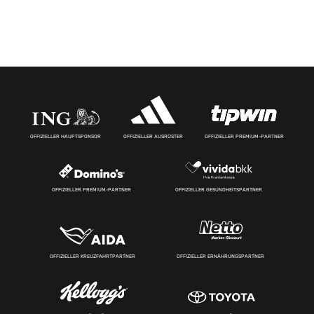
OFFIZIELLER HAUPTSPONSOR
OFFIZIELLER AUSRÜSTER
OFFIZIELLER PREMIUM-PARTNER
OFFIZIELLER PREMIUM-PARTNER
OFFIZIELLER GESUNDHEITSPARTNER
OFFIZIELLER KREUZFAHRTPARTNER
OFFIZIELLER ERNÄHRUNGSPARTNER