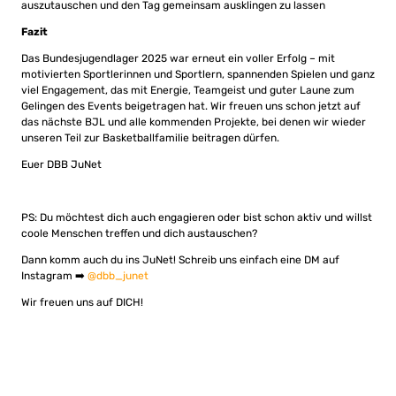
auszutauschen und den Tag gemeinsam ausklingen zu lassen
Fazit
Das Bundesjugendlager 2025 war erneut ein voller Erfolg – mit
motivierten Sportlerinnen und Sportlern, spannenden Spielen und ganz
viel Engagement, das mit Energie, Teamgeist und guter Laune zum
Gelingen des Events beigetragen hat. Wir freuen uns schon jetzt auf
das nächste BJL und alle kommenden Projekte, bei denen wir wieder
unseren Teil zur Basketballfamilie beitragen dürfen.
Euer DBB JuNet
PS: Du möchtest dich auch engagieren oder bist schon aktiv und willst
coole Menschen treffen und dich austauschen?
Dann komm auch du ins JuNet! Schreib uns einfach eine DM auf
Instagram ➡️
@dbb_junet
Wir freuen uns auf DICH!