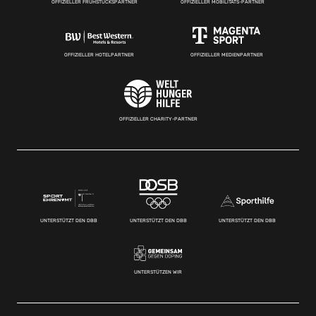
OFFIZIELLER FRÜHSTÜCKSPARTNER
OFFIZIELLER MOBILITÄTS-PARTNER
OFFIZIELLER HOTELPARTNER
OFFIZIELLER MEDIENPARTNER
OFFIZIELLER CHARITY-PARTNER
UNTERSTÜTZT DEN DBB
UNTERSTÜTZT DEN DBB
UNTERSTÜTZT DEN DBB
UNTERSTÜTZEN WIR