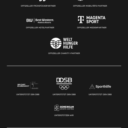
OFFIZIELLER FRÜHSTÜCKSPARTNER
OFFIZIELLER MOBILITÄTS-PARTNER
OFFIZIELLER HOTELPARTNER
OFFIZIELLER MEDIENPARTNER
OFFIZIELLER CHARITY-PARTNER
UNTERSTÜTZT DEN DBB
UNTERSTÜTZT DEN DBB
UNTERSTÜTZT DEN DBB
UNTERSTÜTZEN WIR