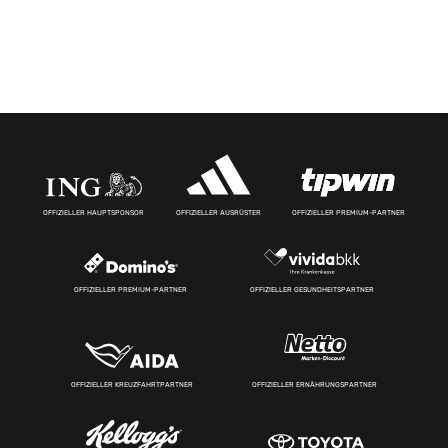
OFFIZIELLER HAUPTSPONSOR
OFFIZIELLER AUSRÜSTER
OFFIZIELLER PREMIUM-PARTNER
OFFIZIELLER PREMIUM-PARTNER
OFFIZIELLER GESUNDHEITSPARTNER
OFFIZIELLER KREUZFAHRTPARTNER
OFFIZIELLER ERNÄHRUNGSPARTNER