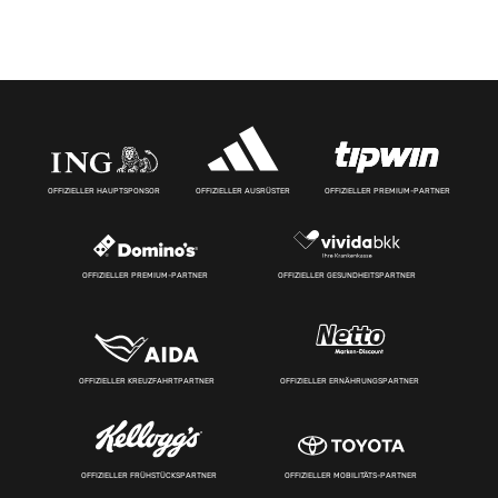
OFFIZIELLER HAUPTSPONSOR
OFFIZIELLER AUSRÜSTER
OFFIZIELLER PREMIUM-PARTNER
OFFIZIELLER PREMIUM-PARTNER
OFFIZIELLER GESUNDHEITSPARTNER
OFFIZIELLER KREUZFAHRTPARTNER
OFFIZIELLER ERNÄHRUNGSPARTNER
OFFIZIELLER FRÜHSTÜCKSPARTNER
OFFIZIELLER MOBILITÄTS-PARTNER