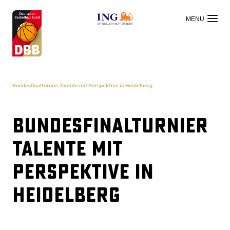
OFFIZIELLER HAUPTSPONSOR
Bundesfinalturnier Talente mit Perspektive in Heidelberg
Bundesfinalturnier
Talente mit
Perspektive in
Heidelberg