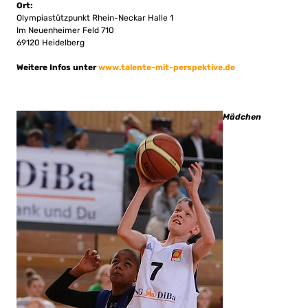
Ort:
Olympiastützpunkt Rhein-Neckar Halle 1
Im Neuenheimer Feld 710
69120 Heidelberg
Weitere Infos unter
www.talente-mit-perspektive.de
Mädchen