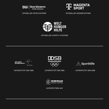
OFFIZIELLER HOTELPARTNER
OFFIZIELLER MEDIENPARTNER
OFFIZIELLER CHARITY-PARTNER
UNTERSTÜTZT DEN DBB
UNTERSTÜTZT DEN DBB
UNTERSTÜTZT DEN DBB
UNTERSTÜTZEN WIR