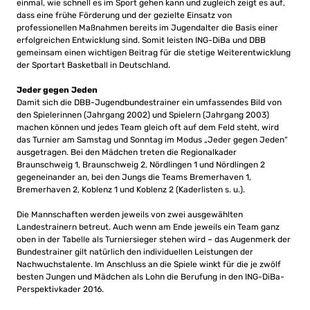
einmal, wie schnell es im Sport gehen kann und zugleich zeigt es auf,
dass eine frühe Förderung und der gezielte Einsatz von
professionellen Maßnahmen bereits im Jugendalter die Basis einer
erfolgreichen Entwicklung sind. Somit leisten ING-DiBa und DBB
gemeinsam einen wichtigen Beitrag für die stetige Weiterentwicklung
der Sportart Basketball in Deutschland.
Jeder gegen Jeden
Damit sich die DBB-Jugendbundestrainer ein umfassendes Bild von
den Spielerinnen (Jahrgang 2002) und Spielern (Jahrgang 2003)
machen können und jedes Team gleich oft auf dem Feld steht, wird
das Turnier am Samstag und Sonntag im Modus „Jeder gegen Jeden“
ausgetragen. Bei den Mädchen treten die Regionalkader
Braunschweig 1, Braunschweig 2, Nördlingen 1 und Nördlingen 2
gegeneinander an, bei den Jungs die Teams Bremerhaven 1,
Bremerhaven 2, Koblenz 1 und Koblenz 2 (Kaderlisten s. u.).
Die Mannschaften werden jeweils von zwei ausgewählten
Landestrainern betreut. Auch wenn am Ende jeweils ein Team ganz
oben in der Tabelle als Turniersieger stehen wird – das Augenmerk der
Bundestrainer gilt natürlich den individuellen Leistungen der
Nachwuchstalente. Im Anschluss an die Spiele winkt für die je zwölf
besten Jungen und Mädchen als Lohn die Berufung in den ING-DiBa-
Perspektivkader 2016.