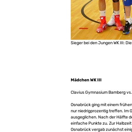
Sieger bei den Jungen WK III: Di
Mädchen WK III
Clavius Gymnasium Bamberg vs.
Osnabrück ging mit einem frühen
nur niedrigprozentig treffen. Im 
ausgeglichen. Nach der Hälfte de
einfache Punkte zu. Zur Halbzeit
Osnabrück vergab zunächst einig