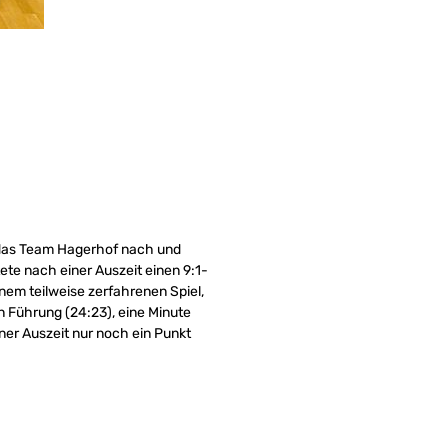
e das Team Hagerhof nach und
tete nach einer Auszeit einen 9:1-
inem teilweise zerfahrenen Spiel,
in Führung (24:23), eine Minute
ner Auszeit nur noch ein Punkt