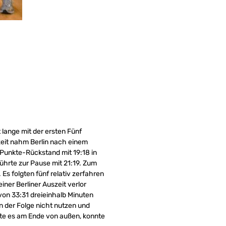
 lange mit der ersten Fünf
bzeit nahm Berlin nach einem
-Punkte-Rückstand mit 19:18 in
führte zur Pause mit 21:19. Zum
Es folgten fünf relativ zerfahren
ner Berliner Auszeit verlor
von 33:31 dreieinhalb Minuten
in der Folge nicht nutzen und
chte es am Ende von außen, konnte