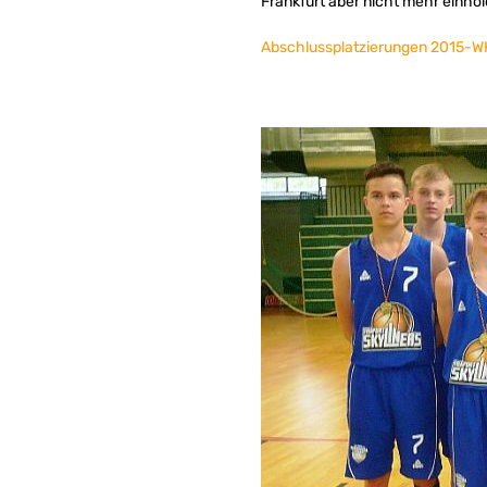
Frankfurt aber nicht mehr einhol
Abschlussplatzierungen 2015-WK