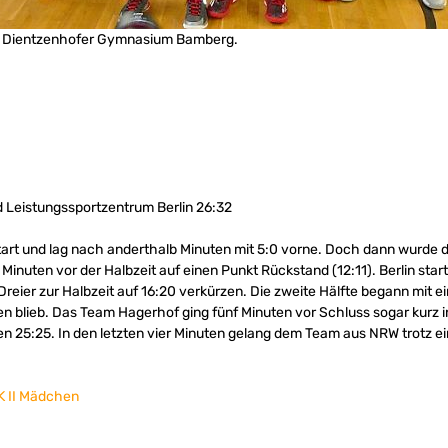
as Dientzenhofer Gymnasium Bamberg.
 Leistungssportzentrum Berlin 26:32
tart und lag nach anderthalb Minuten mit 5:0 vorne. Doch dann wurd
Minuten vor der Halbzeit auf einen Punkt Rückstand (12:11). Berlin star
reier zur Halbzeit auf 16:20 verkürzen. Die zweite Hälfte begann mit e
ffen blieb. Das Team Hagerhof ging fünf Minuten vor Schluss sogar kurz 
en 25:25. In den letzten vier Minuten gelang dem Team aus NRW trotz ei
K II Mädchen