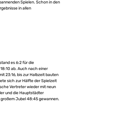
spannenden Spielen. Schon in den
Ergebnisse in allen
stand es 6:2 für die
 18:10 ab. Auch nach einer
t 23:16, bis zur Halbzeit bauten
te sich zur Hälfte der Spielzeit
sche Vertreter wieder mit neun
der und die Hauptstädter
er großem Jubel 48:45 gewannen.