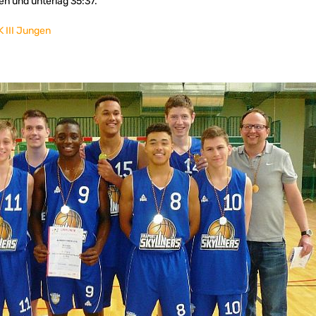
en und unterlag 35:37.
 III Jungen