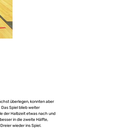
ächst überlegen, konnten aber
 Das Spiel blieb weiter
nde der Halbzeit etwas nach und
esser in die zweite Hälfte,
reier wieder ins Spiel.