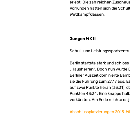
erlebt. Die zahlreichen Zuschau
Vorrunden hatten sich die Schul
Wettkampfklassen.
Jungen WK II
Schul- und Leistungssportzentr
Berlin startete stark und schloss
„Hausherren“. Doch nun wurde Ba
Berliner Auszeit dominierte Bamb
sie die Führung zum 27:17 aus. Es
auf zwei Punkte heran (33:31), d
Punkten 43:34. Eine knappe halbe
verkürzten. Am Ende reichte es 
Abschlussplatzierungen 2015-WK