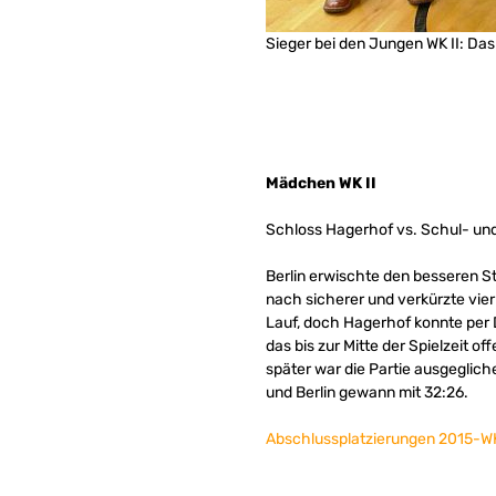
Sieger bei den Jungen WK II: D
Mädchen WK II
Schloss Hagerhof vs. Schul- und
Berlin erwischte den besseren S
nach sicherer und verkürzte vier 
Lauf, doch Hagerhof konnte per D
das bis zur Mitte der Spielzeit o
später war die Partie ausgeglich
und Berlin gewann mit 32:26.
Abschlussplatzierungen 2015-W