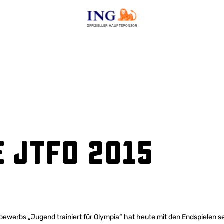
OFFIZIELLER HAUPTSPONSOR
 JtfO 2015
ewerbs „Jugend trainiert für Olympia“ hat heute mit den Endspielen 