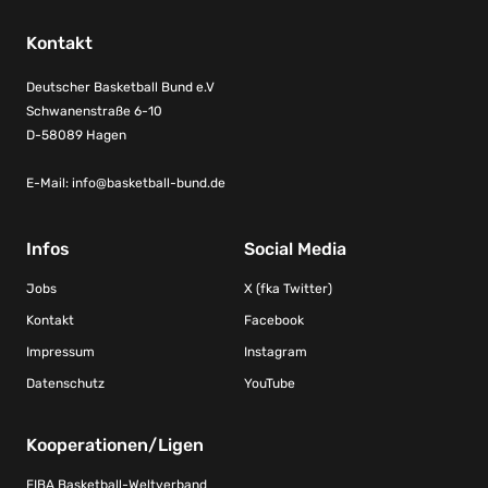
Kontakt
Deutscher Basketball Bund e.V
Schwanenstraße 6-10
D-58089 Hagen
E-Mail:
info@basketball-bund.de
Infos
Social Media
Jobs
X (fka Twitter)
Kontakt
Facebook
Impressum
Instagram
Datenschutz
YouTube
Kooperationen/Ligen
FIBA Basketball-Weltverband