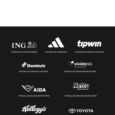
OFFIZIELLER HAUPTSPONSOR
OFFIZIELLER AUSRÜSTER
OFFIZIELLER PREMIUM-PARTNER
OFFIZIELLER PREMIUM-PARTNER
OFFIZIELLER GESUNDHEITSPARTNER
OFFIZIELLER KREUZFAHRTPARTNER
OFFIZIELLER ERNÄHRUNGSPARTNER