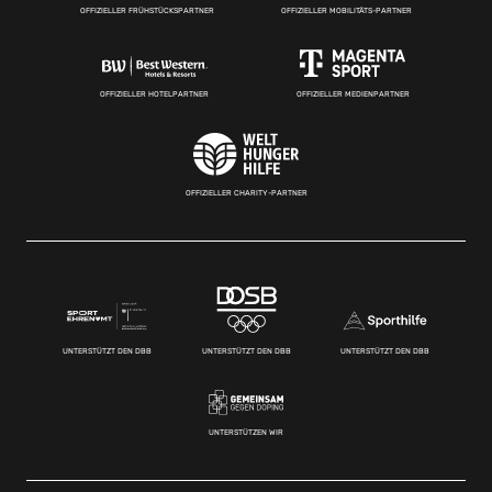
OFFIZIELLER FRÜHSTÜCKSPARTNER
OFFIZIELLER MOBILITÄTS-PARTNER
OFFIZIELLER HOTELPARTNER
OFFIZIELLER MEDIENPARTNER
OFFIZIELLER CHARITY-PARTNER
UNTERSTÜTZT DEN DBB
UNTERSTÜTZT DEN DBB
UNTERSTÜTZT DEN DBB
UNTERSTÜTZEN WIR