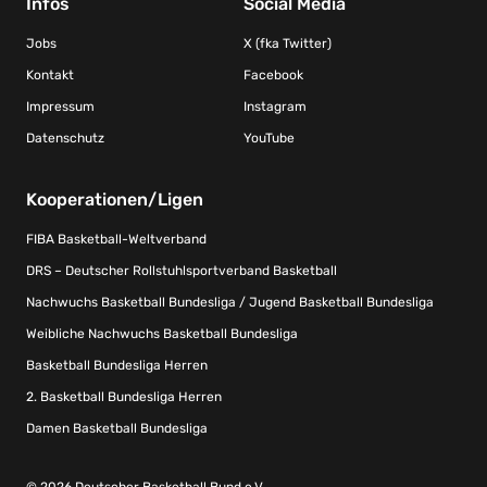
Infos
Social Media
Jobs
X (fka Twitter)
Kontakt
Facebook
Impressum
Instagram
Datenschutz
YouTube
Kooperationen/Ligen
FIBA Basketball-Weltverband
DRS – Deutscher Rollstuhlsportverband Basketball
Nachwuchs Basketball Bundesliga / Jugend Basketball Bundesliga
Weibliche Nachwuchs Basketball Bundesliga
Basketball Bundesliga Herren
2. Basketball Bundesliga Herren
Damen Basketball Bundesliga
© 2026 Deutscher Basketball Bund e.V