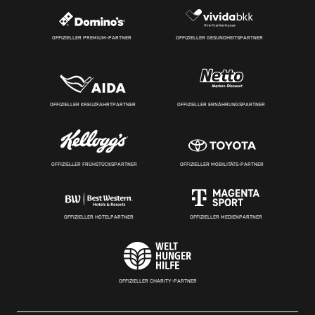
OFFIZIELLER PREMIUM-PARTNER
OFFIZIELLER GESUNDHEITSPARTNER
OFFIZIELLER KREUZFAHRTPARTNER
OFFIZIELLER ERNÄHRUNGSPARTNER
OFFIZIELLER FRÜHSTÜCKSPARTNER
OFFIZIELLER MOBILITÄTS-PARTNER
OFFIZIELLER HOTELPARTNER
OFFIZIELLER MEDIENPARTNER
OFFIZIELLER CHARITY-PARTNER