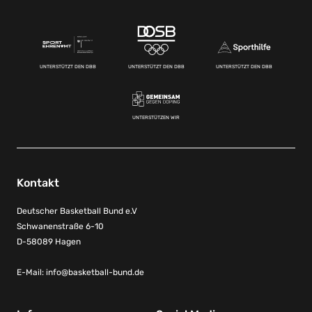
UNTERSTÜTZT DEN DBB
UNTERSTÜTZT DEN DBB
UNTERSTÜTZT DEN DBB
UNTERSTÜTZEN WIR
Kontakt
Deutscher Basketball Bund e.V
Schwanenstraße 6-10
D-58089 Hagen
E-Mail:
info@basketball-bund.de