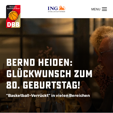
OFFIZIELLER HAUPTSPONSOR
Bernd Heiden:
Glückwunsch zum
80. Geburtstag!
“Basketball-Verrückt” in vielen Bereichen