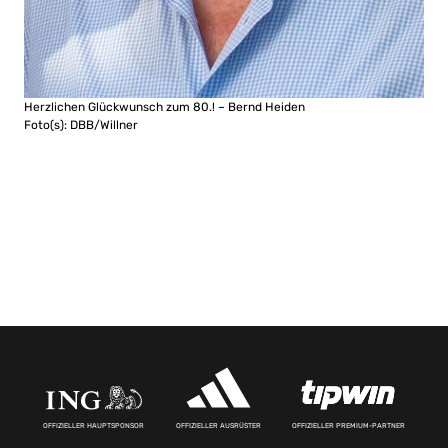
Herzlichen Glückwunsch zum 80.! – Bernd Heiden
Foto(s): DBB/Willner
OFFIZIELLER HAUPTSPONSOR
OFFIZIELLER AUSRÜSTER
OFFIZIELLER PREMIUM-PARTNER