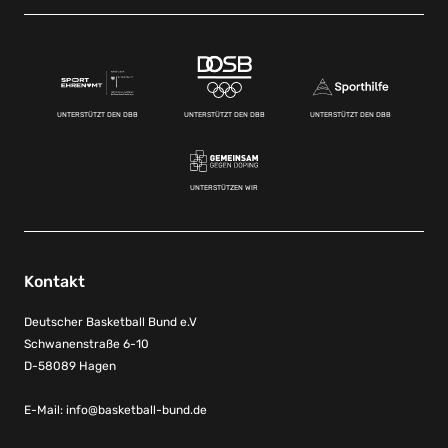
UNTERSTÜTZT DEN DBB
UNTERSTÜTZT DEN DBB
UNTERSTÜTZT DEN DBB
UNTERSTÜTZEN WIR
Kontakt
Deutscher Basketball Bund e.V
Schwanenstraße 6-10
D-58089 Hagen
E-Mail:
info@basketball-bund.de