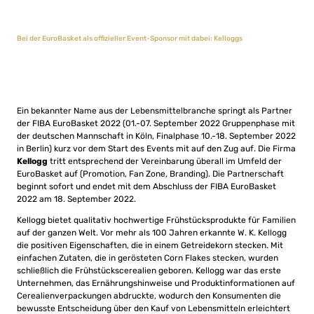
Bei der EuroBasket als offizieller Event-Sponsor mit dabei: Kelloggs
Ein bekannter Name aus der Lebensmittelbranche springt als Partner
der FIBA EuroBasket 2022 (01.-07. September 2022 Gruppenphase mit
der deutschen Mannschaft in Köln, Finalphase 10.-18. September 2022
in Berlin) kurz vor dem Start des Events mit auf den Zug auf. Die Firma
Kellogg
tritt entsprechend der Vereinbarung überall im Umfeld der
EuroBasket auf (Promotion, Fan Zone, Branding). Die Partnerschaft
beginnt sofort und endet mit dem Abschluss der FIBA EuroBasket
2022 am 18. September 2022.
Kellogg bietet qualitativ hochwertige Frühstücksprodukte für Familien
auf der ganzen Welt. Vor mehr als 100 Jahren erkannte W. K. Kellogg
die positiven Eigenschaften, die in einem Getreidekorn stecken. Mit
einfachen Zutaten, die in gerösteten Corn Flakes stecken, wurden
schließlich die Frühstückscerealien geboren. Kellogg war das erste
Unternehmen, das Ernährungshinweise und Produktinformationen auf
Cerealienverpackungen abdruckte, wodurch den Konsumenten die
bewusste Entscheidung über den Kauf von Lebensmitteln erleichtert