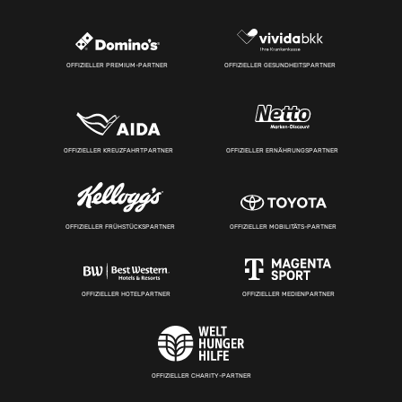
OFFIZIELLER PREMIUM-PARTNER
OFFIZIELLER GESUNDHEITSPARTNER
OFFIZIELLER KREUZFAHRTPARTNER
OFFIZIELLER ERNÄHRUNGSPARTNER
OFFIZIELLER FRÜHSTÜCKSPARTNER
OFFIZIELLER MOBILITÄTS-PARTNER
OFFIZIELLER HOTELPARTNER
OFFIZIELLER MEDIENPARTNER
OFFIZIELLER CHARITY-PARTNER