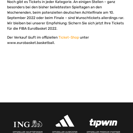
Noch gibt es Tickets in jeder Kategorie. An einigen Stellen – ganz
besonders bei den bisher beliebtesten Spieltagen an den
Wochenenden, beim potenziellen deutschen Achtelfinale am 10.
September 2022 oder beim Finale – sind Wunschtickets allerdings rar.
Wir bleiben bei unserer Empfehlung: Sichern Sie sich jetzt Ihre Tickets
für die FIBA EuroBasket 2022.
Der Verkauf läuft im offiziellen
Ticket-Shop
unter
www.eurobasket.basketball.
OFFIZIELLER HAUPTSPONSOR
OFFIZIELLER AUSRÜSTER
OFFIZIELLER PREMIUM-PARTNER