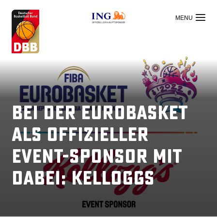
OFFIZIELLER HAUPTSPONSOR
Bei der EuroBasket
als offizieller
Event-Sponsor mit
dabei: Kelloggs