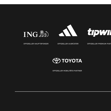
OFFIZIELLER HAUPTSPONSOR
OFFIZIELLER AUSRÜSTER
OFFIZIELLER PREMIUM-PA
OFFIZIELLER MOBILITÄTS-PARTNER