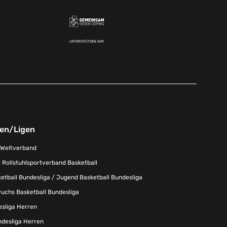
UNTERSTÜTZEN WIR
nen/Ligen
-Weltverband
 Rollstuhlsportverband Basketball
tball Bundesliga / Jugend Basketball Bundesliga
uchs Basketball Bundesliga
esliga Herren
ndesliga Herren