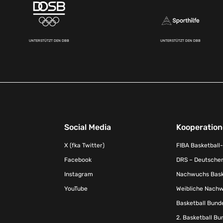
UNTERSTÜTZT DEN DBB
UNTERSTÜTZT DEN DBB
Social Media
Kooperatio
X (fka Twitter)
FIBA Basketball
Facebook
DRS – Deutscher
Instagram
Nachwuchs Baske
YouTube
Weibliche Nachw
Basketball Bund
2. Basketball Bu