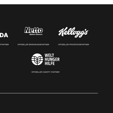
RTPARTNER
OFFIZIELLER ERNÄHRUNGSPARTNER
OFFIZIELLER FRÜHSTÜCKSPARTNER
OFFIZIELLER CHARITY-PARTNER