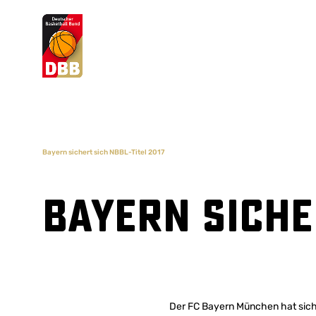
Suchvorschläge
Lorem Ipsum
Dolor Sit
Amet Valputo
Bayern sichert sich NBBL-Titel 2017
Bayern siche
Der FC Bayern München hat sich 