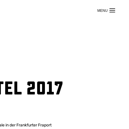
tel 2017
e in der Frankfurter Fraport