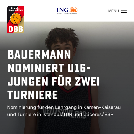
OFFIZIELLER HAUPTSPONSOR
Bauermann
nominiert U16-
Jungen für zwei
Turniere
Nominierung für den Lehrgang in Kamen-Kaiserau
und Turniere in Istanbul/TUR und Cáceres/ESP