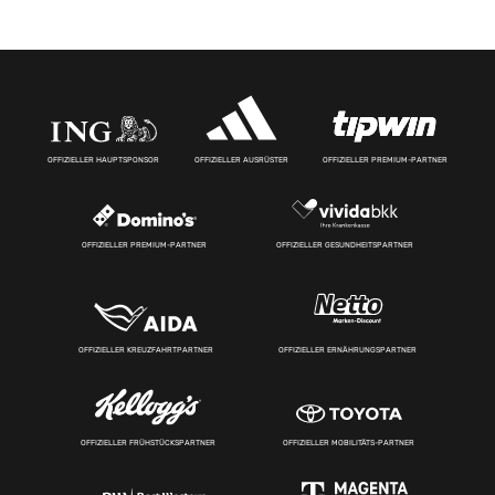
OFFIZIELLER HAUPTSPONSOR
OFFIZIELLER AUSRÜSTER
OFFIZIELLER PREMIUM-PARTNER
OFFIZIELLER PREMIUM-PARTNER
OFFIZIELLER GESUNDHEITSPARTNER
OFFIZIELLER KREUZFAHRTPARTNER
OFFIZIELLER ERNÄHRUNGSPARTNER
OFFIZIELLER FRÜHSTÜCKSPARTNER
OFFIZIELLER MOBILITÄTS-PARTNER