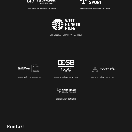
OFFIZIELLER HOTELPARTNER
OFFIZIELLER MEDIENPARTNER
OFFIZIELLER CHARITY-PARTNER
UNTERSTÜTZT DEN DBB
UNTERSTÜTZT DEN DBB
UNTERSTÜTZT DEN DBB
UNTERSTÜTZEN WIR
Kontakt