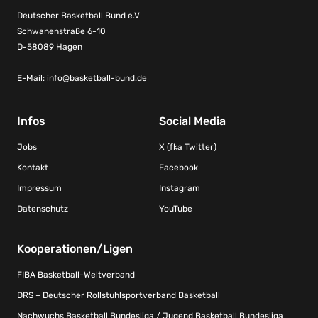
Deutscher Basketball Bund e.V
Schwanenstraße 6-10
D-58089 Hagen
E-Mail:
info@basketball-bund.de
Infos
Social Media
Jobs
X (fka Twitter)
Kontakt
Facebook
Impressum
Instagram
Datenschutz
YouTube
Kooperationen/Ligen
FIBA Basketball-Weltverband
DRS – Deutscher Rollstuhlsportverband Basketball
Nachwuchs Basketball Bundesliga / Jugend Basketball Bundesliga