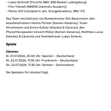
– Lukas Schmidt (Porsche BBA, BSG Basket Ludwigsburg)
– Finn Thönelt (NINERS Chemnitz Academy)
– Marko Volf (ratiopharm ulm, OrangeAcademy, BBU ’01)
Das Team wird betreut von Bundestrainer Dirk Bauermann, den
Assistenztrainern Heimo Förster (Kamen-Kaiserau), Touliv
Hirschmann und Enrico Kufuor (Istanbul & Cáceres), den
Physiotherapeuten Vincent Mütze (Kamen-Kaiserau), Matthias Lucas
(Istanbul & Cáceres) und Teambetreuer Lukas Scherer.
Spiele
Cáceres:
Di, 21.07.2026, 20.00 Uhr: Spanien – Deutschland
Mi, 22.07.2026, 17.30 Uhr: Frankreich – Deutschland
Do, 23.07.2026, 17.30 Uhr: Serbien – Deutschland
Die Spielplan für Istanbul folgt.