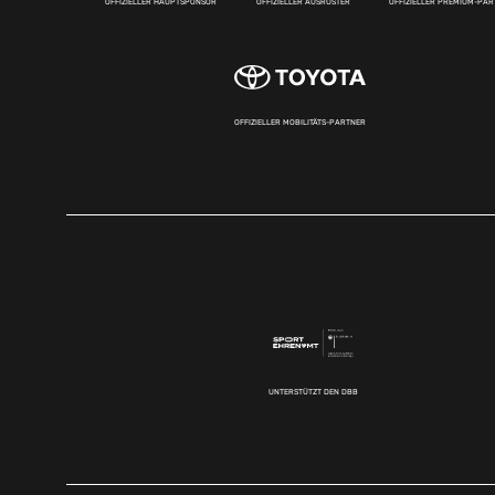
OFFIZIELLER HAUPTSPONSOR
OFFIZIELLER AUSRÜSTER
OFFIZIELLER PREMIUM-PA
OFFIZIELLER MOBILITÄTS-PARTNER
UNTERSTÜTZT DEN DBB