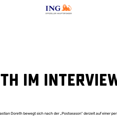
OFFIZIELLER HAUPTSPONSOR
th im Intervie
astian Doreth bewegt sich nach der „Postseason“ derzeit auf einer per