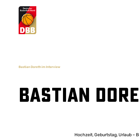
Suchvorschläge
Lorem Ipsum
Dolor Sit
Amet Valputo
Bastian Doreth im Interview
Bastian Dore
Hochzeit, Geburtstag, Urlaub – B