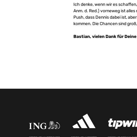
Ich denke, wenn wir es schaffen,
Anm. d. Red.) vorneweg ist alles
Push, dass Dennis dabei ist, abe
kommen. Die Chancen sind groß, 
Bastian, vielen Dank für Deine