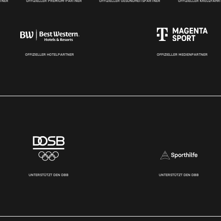
RTNER
OFFIZIELLER PREMIUM-PARTNER
OFFIZIELLER GESUNDHEITSPARTNER
OFFIZIELLER KREUZFAH
OFFIZIELLER HOTELPARTNER
OFFIZIELLER MEDIENPARTNER
UNTERSTÜTZT DEN DBB
UNTERSTÜTZT DEN DBB