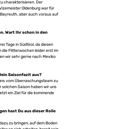
u charakterisieren. Der
 Vizemeister Oldenburg war für
n Bayreuth, aber auch voraus auf
n. Wart Ihr schon in den
ei Tage in Südtirol, da diesen
ie Flitterwochen leider erst im
en wir sehr gerne nach Mexiko
 Dein Saisonfazit aus?
t, uns vom Überraschungsteam zu
r solchen Saison haben wir uns
etzt ein Ziel für die kommende
gen hast Du aus dieser Rolle
 dazu zu bringen, auf dem Boden