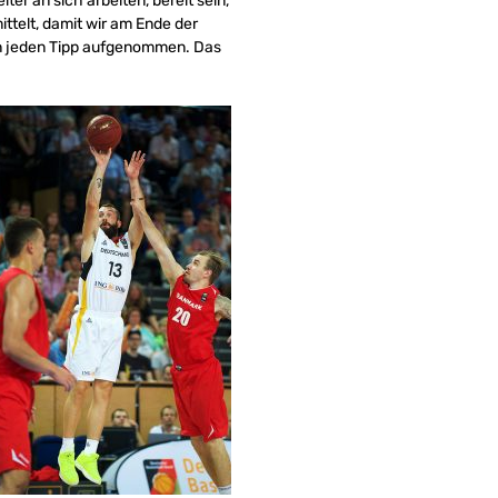
er an sich arbeiten, bereit sein,
ittelt, damit wir am Ende der
ben jeden Tipp aufgenommen. Das