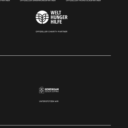
RTPARTNER
OFFIZIELLER ERNÄHRUNGSPARTNER
OFFIZIELLER FRÜHSTÜCKSPARTNER
OFFIZIELLER CHARITY-PARTNER
UNTERSTÜTZEN WIR