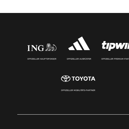
OFFIZIELLER HAUPTSPONSOR
OFFIZIELLER AUSRÜSTER
OFFIZIELLER PREMIUM-PA
OFFIZIELLER MOBILITÄTS-PARTNER