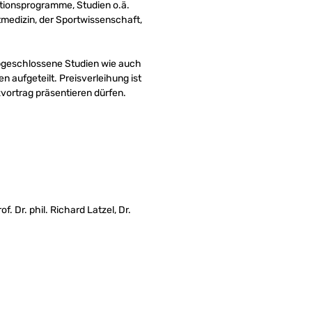
tionsprogramme, Studien o.ä.
medizin, der Sportwissenschaft,
l abgeschlossene Studien wie auch
aufgeteilt. Preisverleihung ist
zvortrag präsentieren dürfen.
. Dr. phil. Richard Latzel, Dr.