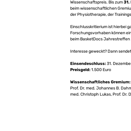
Wissenschaftspreis. Bis zum
31.
beim wissenschaftlichen Gremiu
der Physiotherapie, der Training
Einschlusskritierium ist hierbei 
Forschungsvorhaben können einge
beim BasketDocs Jahrestreffen 20
Interesse geweckt? Dann sendet
Einsendeschluss:
31. Dezembe
Preisgeld:
1.500 Euro
Wissenschaftliches Gremium:
Prof. Dr. med. Johannes B. Dahm, D
med. Christoph Lukas, Prof. Dr. D