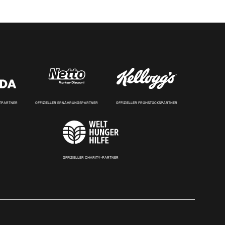
RTPARTNER
OFFIZIELLER ERNÄHRUNGSPARTNER
OFFIZIELLER FRÜHSTÜCKSPARTNER
OFFIZIELLER CHARITY-PARTNER