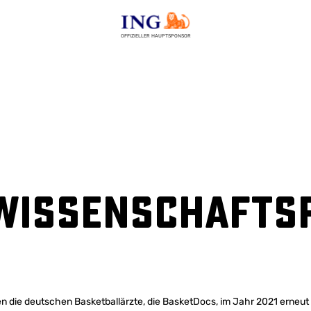
OFFIZIELLER HAUPTSPONSOR
Wissenschafts
 die deutschen Basketballärzte, die BasketDocs, im Jahr 2021 erneut e