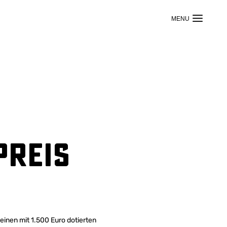
preis
inen mit 1.500 Euro dotierten