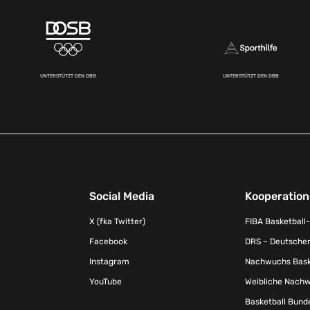
UNTERSTÜTZT DEN DBB
UNTERSTÜTZT DEN DBB
Social Media
Kooperatio
X (fka Twitter)
FIBA Basketball
Facebook
DRS – Deutscher
Instagram
Nachwuchs Baske
YouTube
Weibliche Nachw
Basketball Bund