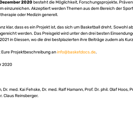
 Dezember 2020
besteht die Möglichkeit, Forschungsprojekte, Präven
m einzureichen. Akzeptiert werden Themen aus dem Bereich der Sport
stherapie oder Medizin generell.
ganz klar, dass es ein Projekt ist, das sich um Basketball dreht. Sowoh
reicht werden. Das Preisgeld wird unter den drei besten Einsendungen 
21 in Giessen, wo die drei bestplazierten ihre Beiträge zudem als Kur
 Eure Projektbeschreibung an
info@basketdocs.de
.
r 2020
r. med. Kai Fehske, Dr. med. Ralf Hamann, Prof. Dr. phil. Olaf Hoos, Prof
r. Claus Reinsberger.