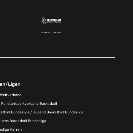
UNTERSTÜTZEN WIR
nen/Ligen
-Weltverband
 Rollstuhlsportverband Basketball
tball Bundesliga / Jugend Basketball Bundesliga
uchs Basketball Bundesliga
esliga Herren