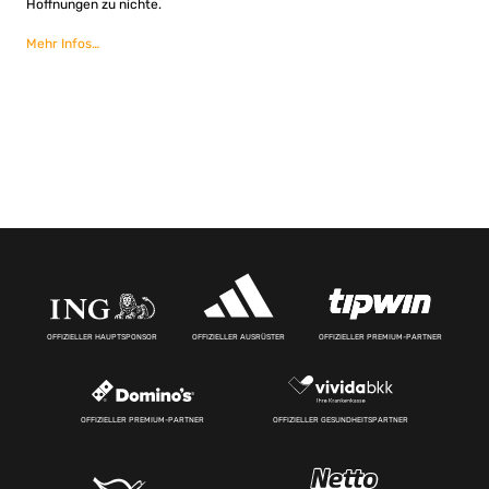
Hoffnungen zu nichte.
Mehr Infos…
OFFIZIELLER HAUPTSPONSOR
OFFIZIELLER AUSRÜSTER
OFFIZIELLER PREMIUM-PARTNER
OFFIZIELLER PREMIUM-PARTNER
OFFIZIELLER GESUNDHEITSPARTNER