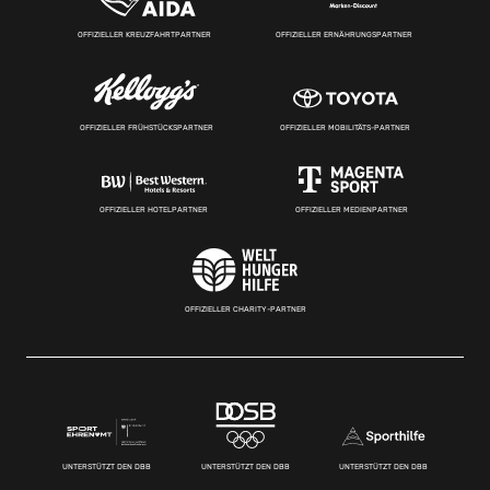
OFFIZIELLER KREUZFAHRTPARTNER
OFFIZIELLER ERNÄHRUNGSPARTNER
OFFIZIELLER FRÜHSTÜCKSPARTNER
OFFIZIELLER MOBILITÄTS-PARTNER
OFFIZIELLER HOTELPARTNER
OFFIZIELLER MEDIENPARTNER
OFFIZIELLER CHARITY-PARTNER
UNTERSTÜTZT DEN DBB
UNTERSTÜTZT DEN DBB
UNTERSTÜTZT DEN DBB