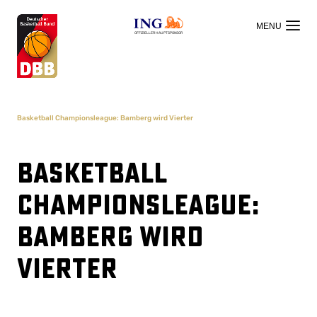
OFFIZIELLER HAUPTSPONSOR
Basketball Championsleague: Bamberg wird Vierter
Basketball
Championsleague:
Bamberg wird
Vierter