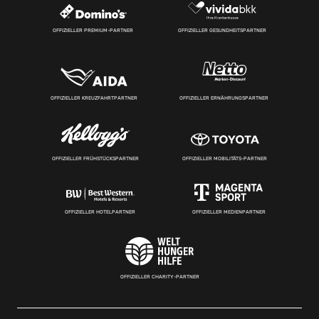
OFFIZIELLER PREMIUM-PARTNER
OFFIZIELLER GESUNDHEITSPARTNER
OFFIZIELLER KREUZFAHRTPARTNER
OFFIZIELLER ERNÄHRUNGSPARTNER
OFFIZIELLER FRÜHSTÜCKSPARTNER
OFFIZIELLER MOBILITÄTS-PARTNER
OFFIZIELLER HOTELPARTNER
OFFIZIELLER MEDIENPARTNER
OFFIZIELLER CHARITY-PARTNER