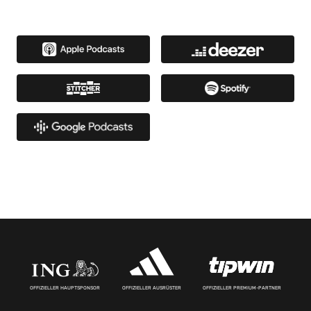
OFFIZIELLER HAUPTSPONSOR
OFFIZIELLER AUSRÜSTER
OFFIZIELLER PREMIUM-PARTNER