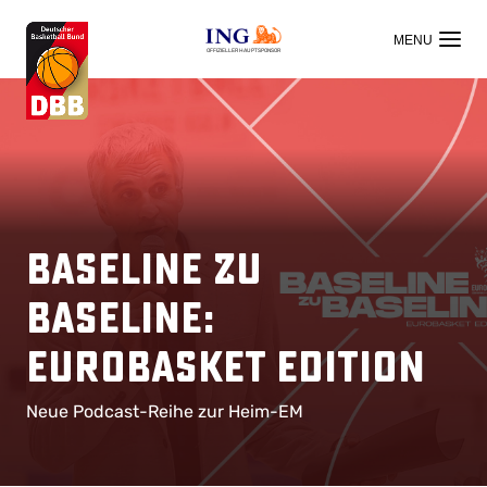
OFFIZIELLER HAUPTSPONSOR
Baseline zu
Baseline:
EuroBasket Edition
Neue Podcast-Reihe zur Heim-EM