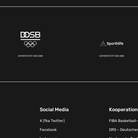
UNTERSTÜTZT DEN DBB
UNTERSTÜTZT DEN DBB
Social Media
Kooperatio
X (fka Twitter)
FIBA Basketball
Facebook
DRS – Deutscher