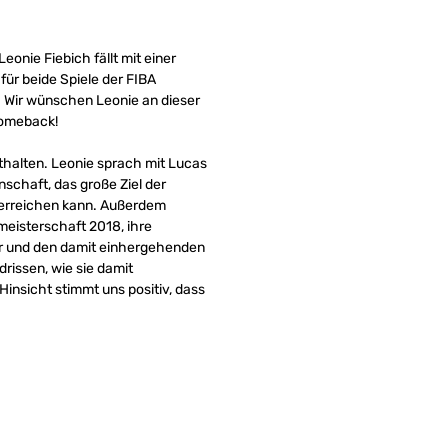
eonie Fiebich fällt mit einer
für beide Spiele der FIBA
 Wir wünschen Leonie an dieser
 Comeback!
thalten. Leonie sprach mit Lucas
nschaft, das große Ziel der
s erreichen kann. Außerdem
meisterschaft 2018, ihre
r und den damit einhergehenden
rissen, wie sie damit
Hinsicht stimmt uns positiv, dass