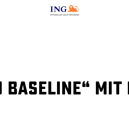
OFFIZIELLER HAUPTSPONSOR
u Baseline“ mit