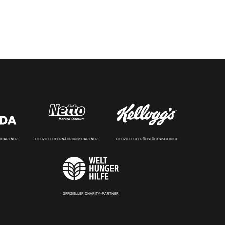
RTPARTNER
OFFIZIELLER ERNÄHRUNGSPARTNER
OFFIZIELLER FRÜHSTÜCKSPARTNER
OFFIZIELLER CHARITY-PARTNER