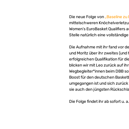
Die neue Folge von
„Baseline zu 
mittelschweren Knöchelverletzung
Women’s EuroBasket Qualifiers a
Stelle natürlich eine vollständi
Die Aufnahme mit ihr fand vor d
und Moritz über ihr zweites (und
erfolgreichen Qualifikation für
blicken wir mit Leo zurück auf i
Wegbegleiter*innen beim DBB s
Boost für den deutschen Basketb
umgegangen ist und sich zurück a
sie auch den jüngsten Rückschlag
Die Folge findet ihr ab sofort u. a