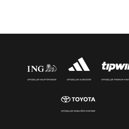
OFFIZIELLER HAUPTSPONSOR
OFFIZIELLER AUSRÜSTER
OFFIZIELLER PREMIUM-PA
OFFIZIELLER MOBILITÄTS-PARTNER