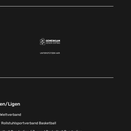
UNTERSTÜTZEN WIR
nen/Ligen
-Weltverband
 Rollstuhlsportverband Basketball