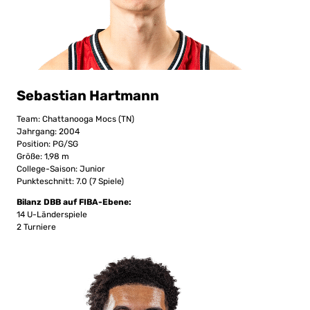
Sebastian Hartmann
Team: Chattanooga Mocs (TN)
Jahrgang: 2004
Position: PG/SG
Größe: 1,98 m
College-Saison: Junior
Punkteschnitt: 7.0 (7 Spiele)
Bilanz DBB auf FIBA-Ebene:
14 U-Länderspiele
2 Turniere