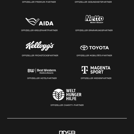
OFFIZIELLER PREMIUM-PARTNER
OFFIZIELLER GESUNDHEITSPARTNER
OFFIZIELLER KREUZFAHRTPARTNER
OFFIZIELLER ERNÄHRUNGSPARTNER
OFFIZIELLER FRÜHSTÜCKSPARTNER
OFFIZIELLER MOBILITÄTS-PARTNER
OFFIZIELLER HOTELPARTNER
OFFIZIELLER MEDIENPARTNER
OFFIZIELLER CHARITY-PARTNER