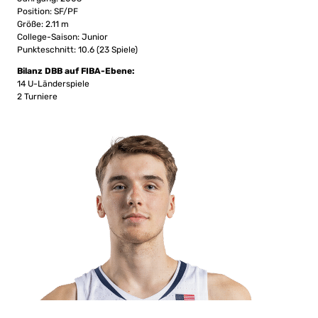
Position: SF/PF
Größe: 2.11 m
College-Saison: Junior
Punkteschnitt: 10.6 (23 Spiele)
Bilanz DBB auf FIBA-Ebene:
14 U-Länderspiele
2 Turniere