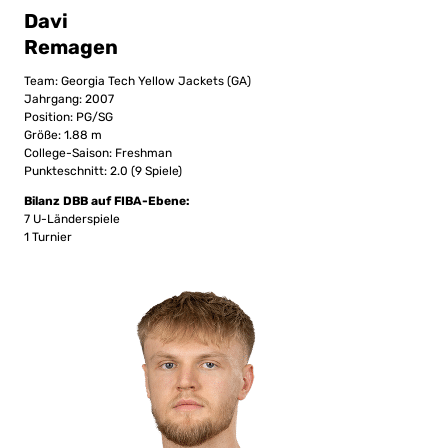
Davi
Remagen
Team: Georgia Tech Yellow Jackets (GA)
Jahrgang: 2007
Position: PG/SG
Größe: 1.88 m
College-Saison: Freshman
Punkteschnitt: 2.0 (9 Spiele)
Bilanz DBB auf FIBA-Ebene:
7 U-Länderspiele
1 Turnier