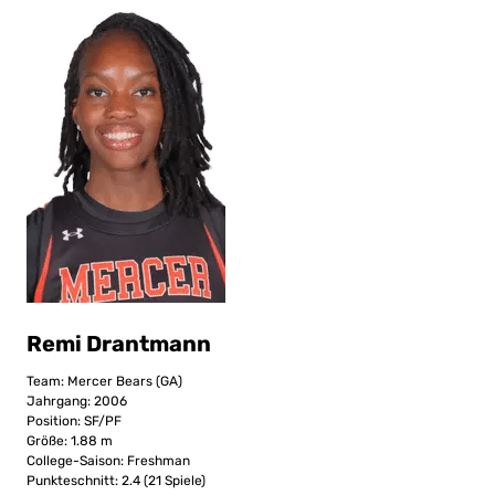
Remi Drantmann
Team: Mercer Bears (GA)
Jahrgang: 2006
Position: SF/PF
Größe: 1.88 m
College-Saison: Freshman
Punkteschnitt: 2.4 (21 Spiele)