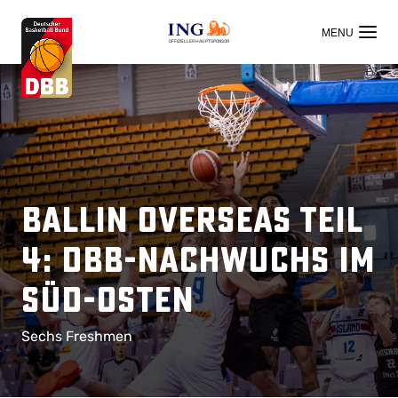
OFFIZIELLER HAUPTSPONSOR
Ballin Overseas Teil
4: DBB-Nachwuchs im
Süd-Osten
Sechs Freshmen