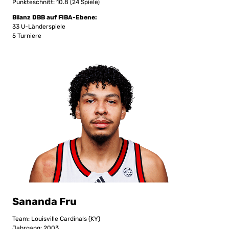
Punkteschnitt: 10.8 (24 Spiele)
Bilanz DBB auf FIBA-Ebene:
33 U-Länderspiele
5 Turniere
Sananda Fru
Team: Louisville Cardinals (KY)
Jahrgang: 2003