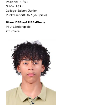
Position: PG/SG
Größe: 1.89 m
College-Saison: Junior
Punkteschnitt: 16.7 (25 Spiele)
Bilanz DBB auf FIBA-Ebene:
14 U-Länderspiele
2 Turniere