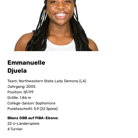
Emmanuelle
Djuela
Team: Northwestern State Lady Demons (LA)
Jahrgang: 2005
Position: SF/PF
Größe: 1.86 m
College-Saison: Sophomore
Punkteschnitt: 5.9 (22 Spiele)
Bilanz DBB auf FIBA-Ebene:
22 U-Länderspiele
4 Turnier