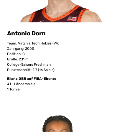
Antonio Dorn
Team: Virginia Tech Hokies (VA)
Jahrgang: 2003
Position: C
Größe: 2.11 m
College-Saison: Freshman
Punkteschnitt: 2.7 (16 Spiele)
Bilanz DBB auf FIBA-Ebene:
4 U-Länderspiele
1 Turnier