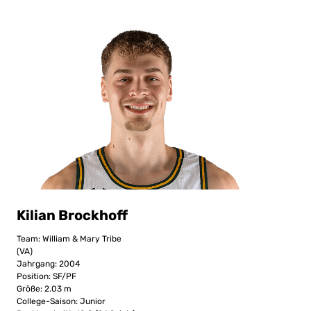
Kilian Brockhoff
Team: William & Mary Tribe
(VA)
Jahrgang: 2004
Position: SF/PF
Größe: 2.03 m
College-Saison: Junior