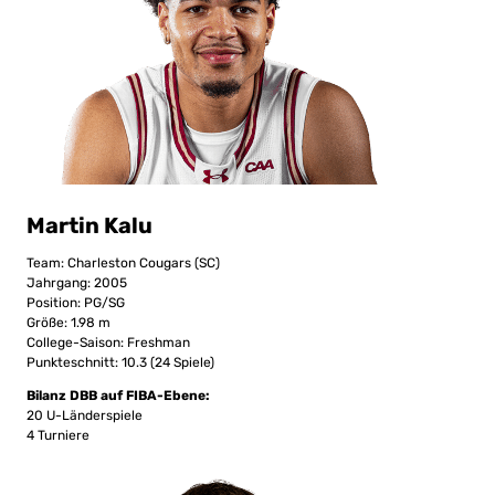
Martin Kalu
Team: Charleston Cougars (SC)
Jahrgang: 2005
Position: PG/SG
Größe: 1.98 m
College-Saison: Freshman
Punkteschnitt: 10.3 (24 Spiele)
Bilanz DBB auf FIBA-Ebene:
20 U-Länderspiele
4 Turniere