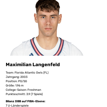
Maximilian Langenfeld
Team: Florida Atlantic Owls (FL)
Jahrgang: 2003
Position: PG/SG
Größe: 1.96 m
College-Saison: Freshman
Punkteschnitt: 3.9 (7 Spiele)
Bilanz DBB auf FIBA-Ebene:
7 U-Länderspiele