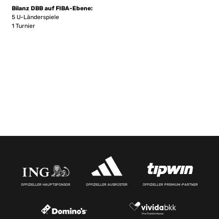
Bilanz DBB auf FIBA-Ebene:
5 U-Länderspiele
1 Turnier
OFFIZIELLER HAUPTSPONSOR
OFFIZIELLER AUSRÜSTER
OFFIZIELLER PREMIUM-PARTNER