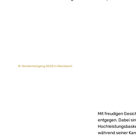
B-Sonderlehrgang 2023 in Steinbach
Mit freudigen Gesic
entgegen. Dabei sin
Hochleistungsbaske
während seiner Karr