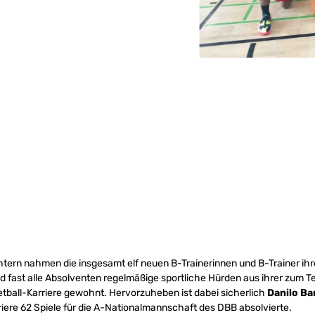
htern nahmen die insgesamt elf neuen B-Trainerinnen und B-Trainer ih
d fast alle Absolventen regelmäßige sportliche Hürden aus ihrer zum Te
tball-Karriere gewohnt. Hervorzuheben ist dabei sicherlich
Danilo Ba
iere 62 Spiele für die A-Nationalmannschaft des DBB absolvierte.