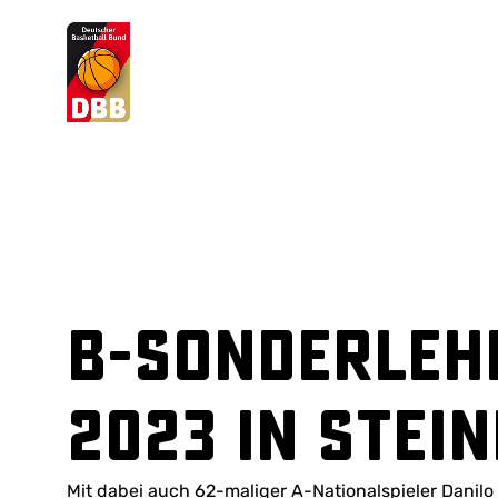
Suchvorschläge
Lorem Ipsum
Dolor Sit
Amet Valputo
B-Sonderleh
2023 in Stei
Mit dabei auch 62-maliger A-Nationalspieler Danilo