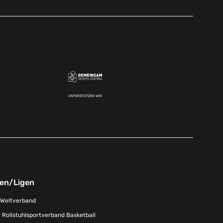
UNTERSTÜTZEN WIR
nen/Ligen
-Weltverband
 Rollstuhlsportverband Basketball