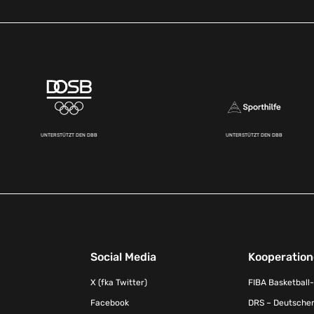
UNTERSTÜTZT DEN DBB
UNTERSTÜTZT DEN DBB
Social Media
Kooperatio
X (fka Twitter)
FIBA Basketball
Facebook
DRS – Deutscher