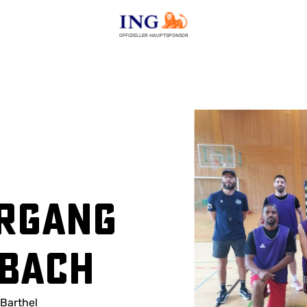
OFFIZIELLER HAUPTSPONSOR
rgang
nbach
 Barthel