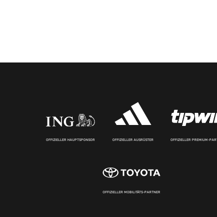
OFFIZIELLER HAUPTSPONSOR
OFFIZIELLER AUSRÜSTER
OFFIZIELLER PREMIUM-PA
OFFIZIELLER MOBILITÄTS-PARTNER