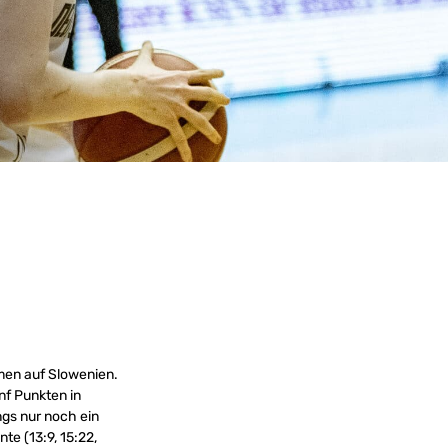
men auf Slowenien.
nf Punkten in
ngs nur noch ein
te (13:9, 15:22,