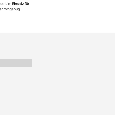
pelt im Einsatz für
er mit genug