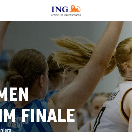
OFFIZIELLER HAUPTSPONSOR
amen
im Finale
niers