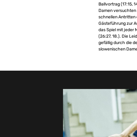
Ballvortrag (17:15,
Damen versuchten mi
schnellen Antritten
Gästeführung zur Au
das Spiel mit jeder 
(26:27, 18.). Die L
gefällig durch die
slowenischen Damen 