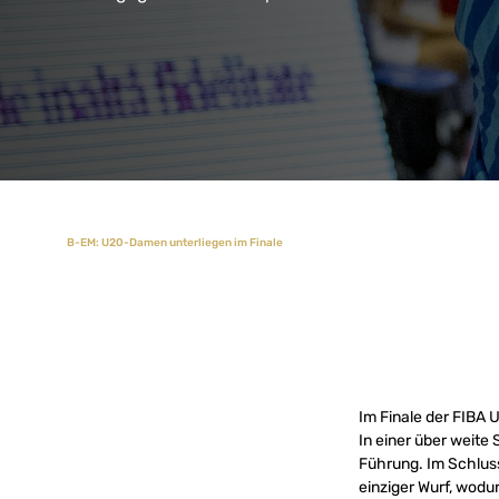
B-EM: U20-Damen unterliegen im Finale
Im Finale der FIBA
In einer über weite
Führung. Im Schlus
einziger Wurf, wodu