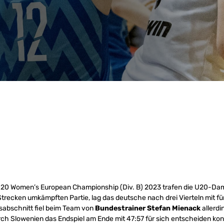
 U20 Women’s European Championship (Div. B) 2023 trafen die U20-Da
 Strecken umkämpften Partie, lag das deutsche nach drei Vierteln mit fü
sabschnitt fiel beim Team von
Bundestrainer Stefan Mienack
allerdi
rch Slowenien das Endspiel am Ende mit 47:57 für sich entscheiden konn