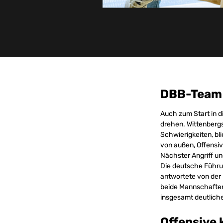
DBB-Team 
Auch zum Start in d
drehen. Wittenberg
Schwierigkeiten, b
von außen, Offensiv
Nächster Angriff un
Die deutsche Führun
antwortete von der 
beide Mannschaften 
insgesamt deutliche
Offensive