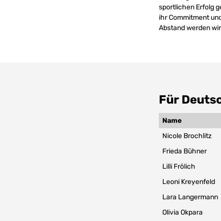
sportlichen Erfolg 
ihr Commitment und 
Abstand werden wir
Für Deutsc
Name
Nicole Brochlitz
Frieda Bühner
Lilli Frölich
Leoni Kreyenfeld
Lara Langermann
Olivia Okpara