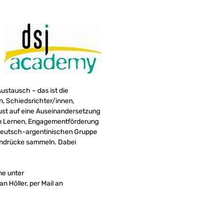
Austausch – das ist die
, Schiedsrichter/innen,
st auf eine Auseinandersetzung
lem Lernen, Engagementförderung
 deutsch-argentinischen Gruppe
Eindrücke sammeln. Dabei
ne unter
n Höller, per Mail an