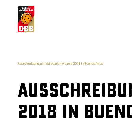
Suchvorschläge
Lorem Ipsum
Dolor Sit
Amet Valputo
Ausschreibung zum dsj academy camp 2018 in Buenos Aires
Ausschreibu
2018 in Buen