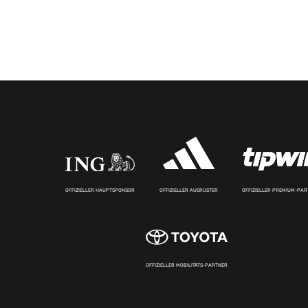
OFFIZIELLER HAUPTSPONSOR
OFFIZIELLER AUSRÜSTER
OFFIZIELLER PREMIUM-PA
OFFIZIELLER MOBILITÄTS-PARTNER