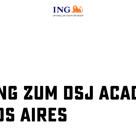
OFFIZIELLER HAUPTSPONSOR
ng zum dsj aca
os Aires