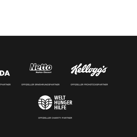
RTPARTNER
OFFIZIELLER ERNÄHRUNGSPARTNER
OFFIZIELLER FRÜHSTÜCKSPARTNER
OFFIZIELLER CHARITY-PARTNER