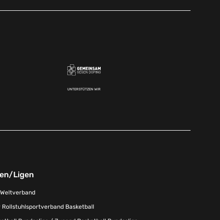
UNTERSTÜTZEN WIR
nen/Ligen
-Weltverband
 Rollstuhlsportverband Basketball