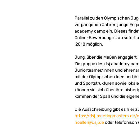
Parallel zu den Olympischen Jug
vergangenen Jahren junge Engagi
academy camp ein. Dieses findet 
Online-Bewerbung ist ab sofort 
2018 möglich.
Jung, über die Maßen engagiert, b
Zielgruppe des dsj academy camp
Juniorteamer/innen und ehrenam
mit der Olympischen Idee und ih
und Sportstrukturen sowie lokal
können sie sich über ihre bishe
kommen der Spaß und die eigene
Die Ausschreibung gibt es hier 
https://dsj.meetingmasters.d
hoeller@dsj.de
oder telefonisch