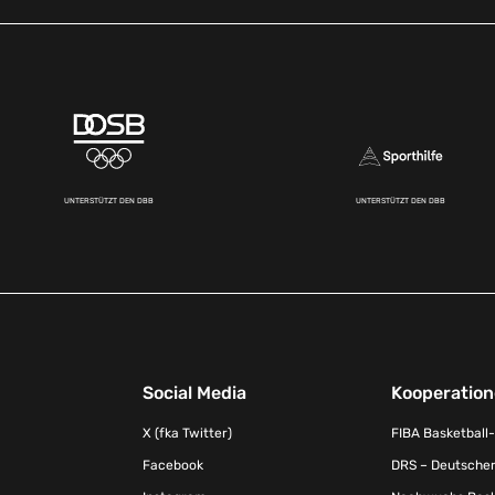
UNTERSTÜTZT DEN DBB
UNTERSTÜTZT DEN DBB
Social Media
Kooperatio
X (fka Twitter)
FIBA Basketball
Facebook
DRS – Deutscher