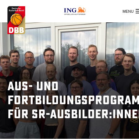
OFFIZIELLER HAUPTSPONSOR
Aus- und
Fortbildungsprogra
für SR-Ausbilder:inn